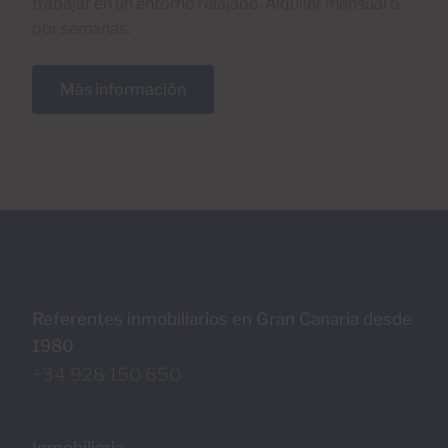
trabajar en un entorno relajado. Alquiler mensual o
por semanas.
Más información
Referentes inmobiliarios en Gran Canaria desde
1980
+34 928 150 650