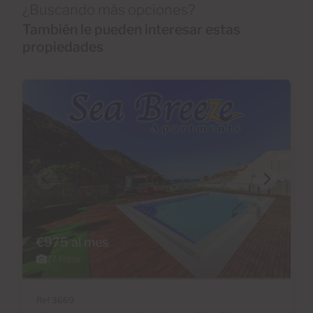
¿Buscando más opciones?
También le pueden interesar estas
propiedades
€975 al mes
27 Fotos
Ref 3669