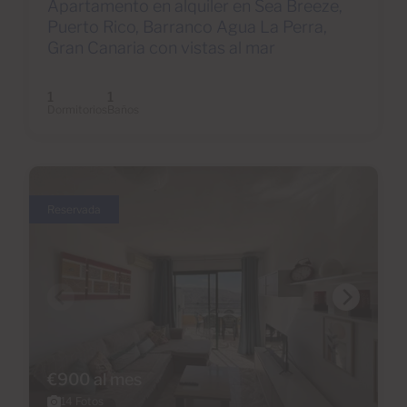
Apartamento en alquiler en Sea Breeze,
Puerto Rico, Barranco Agua La Perra,
Gran Canaria con vistas al mar
1
1
Dormitorios
Baños
Reservada
€900 al mes
14 Fotos