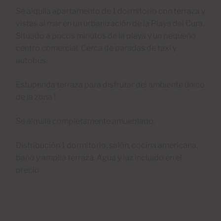
Se alquila apartamento de 1 dormitorio con terraza y
vistas al mar en un urbanización de la Playa del Cura.
Situado a pocos minutos de la playa y un pequeño
centro comercial. Cerca de paradas de taxi y
autobús.
Estupenda terraza para disfrutar del ambiente único
de la zona !.
Se alquila completamente amueblado.
Distribución 1 dormitorio, salón, cocina americana,
baño y amplia terraza. Agua y luz incluido en el
precio