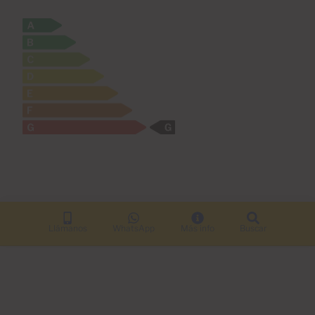
Llámanos
WhatsApp
Más info
Buscar