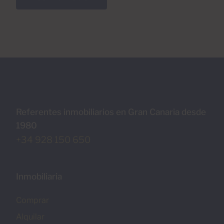
Referentes inmobiliarios en Gran Canaria desde
1980
+34 928 150 650
Inmobiliaria
Comprar
Alquilar