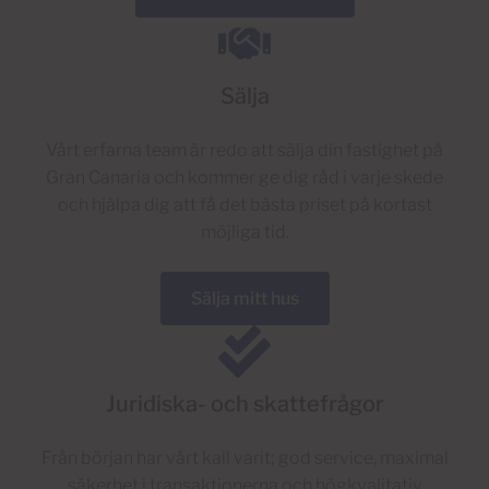
Sälja
Vårt erfarna team är redo att sälja din fastighet på
Gran Canaria och kommer ge dig råd i varje skede
och hjälpa dig att få det bästa priset på kortast
möjliga tid.
Sälja mitt hus
Juridiska- och skattefrågor
Från början har vårt kall varit; god service, maximal
säkerhet i transaktionerna och högkvalitativ