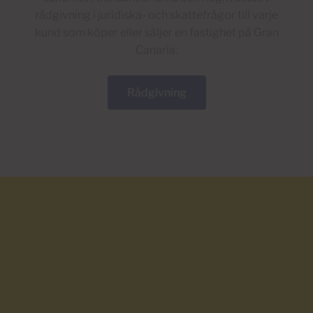
rådgivning i juridiska- och skattefrågor till varje
kund som köper eller säljer en fastighet på Gran
Canaria.
Rådgivning