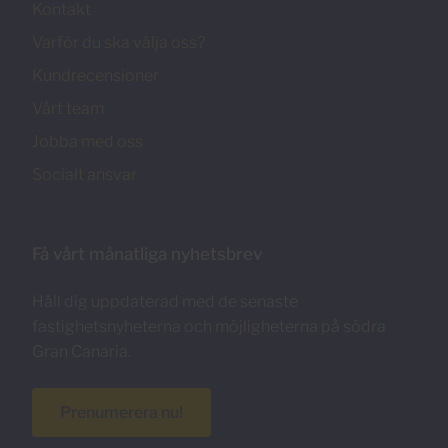
Kontakt
Varför du ska välja oss?
Kundrecensioner
Vårt team
Jobba med oss
Socialt ansvar
Få vårt månatliga nyhetsbrev
Håll dig uppdaterad med de senaste
fastighetsnyheterna och möjligheterna på södra
Gran Canaria.
Prenumerera nu!