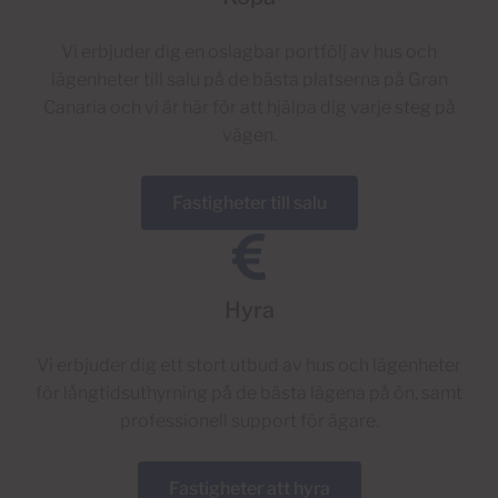
Vi erbjuder dig en oslagbar portfölj av hus och
lägenheter till salu på de bästa platserna på Gran
Canaria och vi är här för att hjälpa dig varje steg på
vägen.
Fastigheter till salu
Hyra
Vi erbjuder dig ett stort utbud av hus och lägenheter
för långtidsuthyrning på de bästa lägena på ön, samt
professionell support för ägare.
Fastigheter att hyra