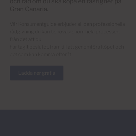
och råd om du ska köpa en fastighet på
Gran Canaria.
Vår Konsumentguide erbjuder all den professionella
rådgivning du kan behöva genom hela processen,
från det att du
har tagit beslutet, fram till att genomföra köpet och
det som kan komma efteråt.
Ladda ner gratis