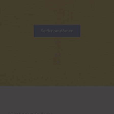
Se fler omdömen