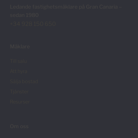
Ledande fastighetsmäklare på Gran Canaria –
sedan 1980
+34 928 150 650
Mäklare
Till salu
Att hyra
Sälja bostad
Tjänster
Resurser
Om oss