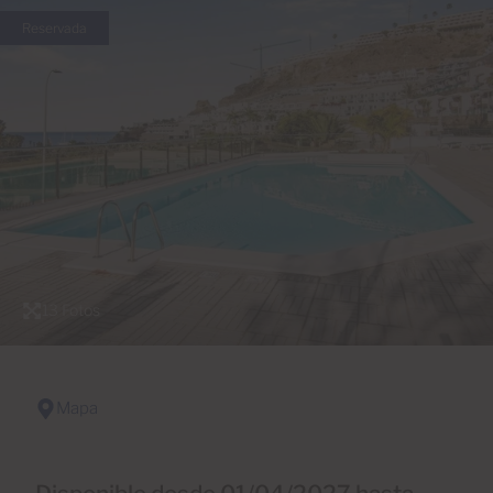
Reservada
13 Fotos
Mapa