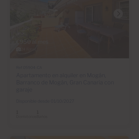
€950 al mes
24 Fotos
Ref 05904-CA
Apartamento en alquiler en Mogán,
Barranco de Mogán, Gran Canaria con
garaje
Disponible desde 01/10/2027
1
1
Dormitorios
Baños