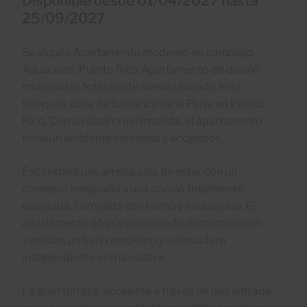
Disponible desde 01/04/2027 hasta
25/09/2027
Se alquila Apartamento moderno en complejo
Aquacanis, Puerto Rico Apartamento de diseño
minimalista totalmente nuevo ubicado en la
tranquila zona de Barranco de la Perra en Puerto
Rico. Con un diseño minimalista, el apartamento
tiene un ambiente luminoso y acogedor.
Encontrará una amplia sala de estar con un
comedor integrado y una cocina totalmente
equipada, completa con horno y lavavajillas. El
apartamento ofrece un cómodo dormitorio con
vestidor, un baño moderno y un lavadero
independiente con lavadora.
La gran terraza, accesible a través de una entrada