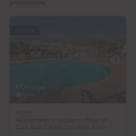
propiedades
Reservada
€725 al mes
27 Fotos
Ref 3459
Apartamento en alquiler en Playa del
Cura, Gran Canaria con vistas al mar