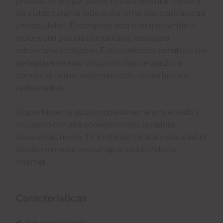
privada, es el lugar perfecto para disfrutar del sol y
las vistas durante todo el día, ofreciendo privacidad
y tranquilidad. El complejo está bien mantenido e
incluye una piscina comunitaria, ideal para
refrescarse y relajarse. Está a solo diez minutos a pie
de la playa y a solo cinco minutos de una zona
comercial con un supermercado, varios bares y
restaurantes.
El apartamento está completamente amueblado y
equipado con aire acondicionado, lavadora,
lavavajillas, horno, TV e Internet de alta velocidad. El
alquiler mensual incluye agua, electricidad e
Internet.
Características
Aire acondicionado