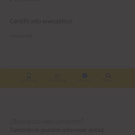
Certificado energético
Pendiente.
Llámanos
WhatsApp
Más info
Buscar
¿Buscando más opciones?
También le pueden interesar estas