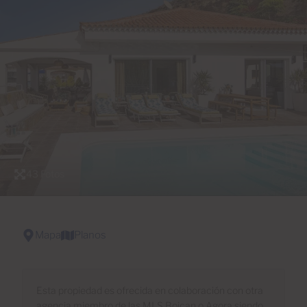
43 Fotos
Mapa
Planos
Esta propiedad es ofrecida en colaboración con otra
agencia miembro de las MLS Boican o Agora siendo