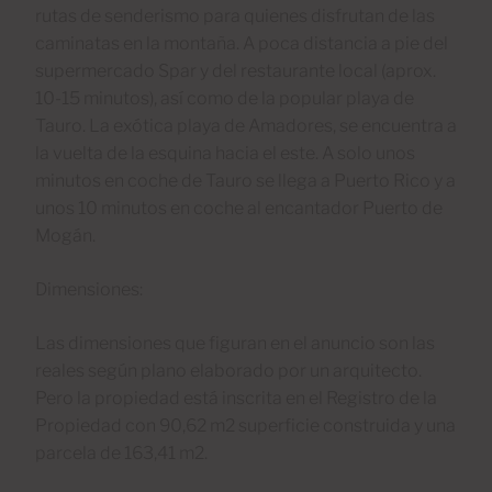
rutas de senderismo para quienes disfrutan de las
caminatas en la montaña. A poca distancia a pie del
supermercado Spar y del restaurante local (aprox.
10-15 minutos), así como de la popular playa de
Tauro. La exótica playa de Amadores, se encuentra a
la vuelta de la esquina hacia el este. A solo unos
minutos en coche de Tauro se llega a Puerto Rico y a
unos 10 minutos en coche al encantador Puerto de
Mogán.
Dimensiones:
Las dimensiones que figuran en el anuncio son las
reales según plano elaborado por un arquitecto.
Pero la propiedad está inscrita en el Registro de la
Propiedad con 90,62 m2 superficie construida y una
parcela de 163,41 m2.