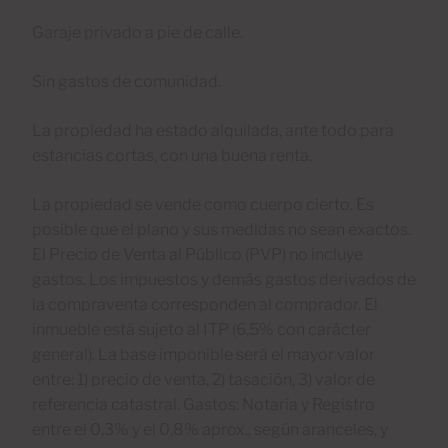
Garaje privado a pie de calle.
Sin gastos de comunidad.
La propiedad ha estado alquilada, ante todo para
estancias cortas, con una buena renta.
La propiedad se vende como cuerpo cierto. Es
posible que el plano y sus medidas no sean exactos.
El Precio de Venta al Público (PVP) no incluye
gastos. Los impuestos y demás gastos derivados de
la compraventa corresponden al comprador. El
inmueble está sujeto al ITP (6,5% con carácter
general). La base imponible será el mayor valor
entre: 1) precio de venta, 2) tasación, 3) valor de
referencia catastral. Gastos: Notaría y Registro
entre el 0,3% y el 0,8% aprox., según aranceles, y