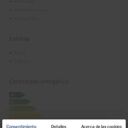
Reformado
Orientación Oeste
Vistas Al Mar
Entorno
Costa
Céntrico
Certificado energético
Consentimiento
Detalles
Acerca de las cookies