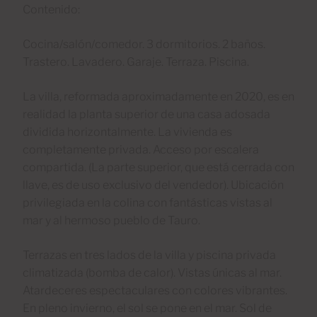
Contenido:
Cocina/salón/comedor. 3 dormitorios. 2 baños.
Trastero. Lavadero. Garaje. Terraza. Piscina.
La villa, reformada aproximadamente en 2020, es en
realidad la planta superior de una casa adosada
dividida horizontalmente. La vivienda es
completamente privada. Acceso por escalera
compartida. (La parte superior, que está cerrada con
llave, es de uso exclusivo del vendedor). Ubicación
privilegiada en la colina con fantásticas vistas al
mar y al hermoso pueblo de Tauro.
Terrazas en tres lados de la villa y piscina privada
climatizada (bomba de calor). Vistas únicas al mar.
Atardeceres espectaculares con colores vibrantes.
En pleno invierno, el sol se pone en el mar. Sol de