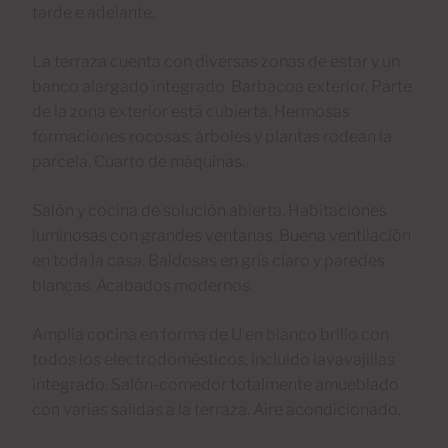
tarde e adelante.
La terraza cuenta con diversas zonas de estar y un
banco alargado integrado. Barbacoa exterior. Parte
de la zona exterior está cubierta. Hermosas
formaciones rocosas, árboles y plantas rodean la
parcela. Cuarto de máquinas.
Salón y cocina de solución abierta. Habitaciones
luminosas con grandes ventanas. Buena ventilación
en toda la casa. Baldosas en gris claro y paredes
blancas. Acabados modernos.
Amplia cocina en forma de U en blanco brillo con
todos los electrodomésticos, incluido lavavajillas
integrado. Salón-comedor totalmente amueblado
con varias salidas a la terraza. Aire acondicionado.