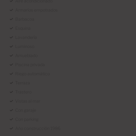
Aire acondicionado
Armarios empotrados
Barbacoa
Esquina
Lavandería
Luminoso
Amueblado
Piscina privada
Riego automático
Terraza
Trastero
Vistas al mar
Con garaje
Con parking
Año construcción 1986