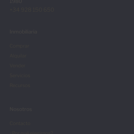
1980
+34 928 150 650
Inmobiliaria
Comprar
Alquilar
Vender
Servicios
Recursos
Nosotros
Contacto
¿Por qué elegirnos?