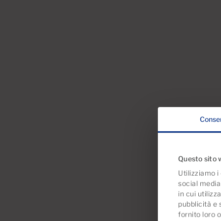
Conse
Questo sito w
Utilizziamo i
social media 
in cui utiliz
pubblicità e
fornito loro 