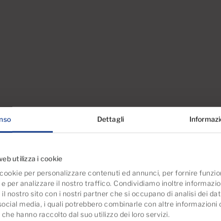
nso
Dettagli
Informazi
eb utilizza i cookie
 cookie per personalizzare contenuti ed annunci, per fornire funzio
e per analizzare il nostro traffico. Condividiamo inoltre informazi
za il nostro sito con i nostri partner che si occupano di analisi dei da
 social media, i quali potrebbero combinarle con altre informazioni
o che hanno raccolto dal suo utilizzo dei loro servizi.