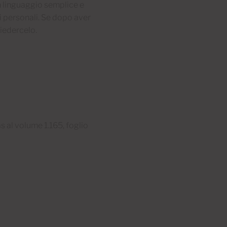
un linguaggio semplice e
i personali. Se dopo aver
iedercelo.
s al volume 1.165, foglio