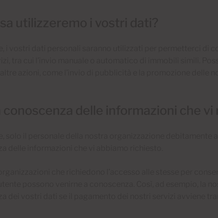
sa utilizzeremo i vostri dati?
, i vostri dati personali saranno utilizzati per permetterci di con
izi, tra cui l’invio manuale o automatico di immobili simili. Pos
altre azioni, come l’invio di pubblicità e la promozione delle no
a conoscenza delle informazioni che vi
e, solo il personale della nostra organizzazione debitamente a
 delle informazioni che vi abbiamo richiesto.
 organizzazioni che richiedono l’accesso alle stesse per consenti
l’utente possono venirne a conoscenza. Così, ad esempio, la no
 dei vostri dati se il pagamento dei nostri servizi avviene tr