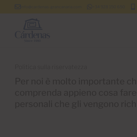
info@cardenas-grancanaria.com
+34 928 150 650
Politica sulla riservatezza
Per noi è molto importante ch
comprenda appieno cosa farem
personali che gli vengono richi