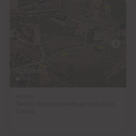
€100,000
2 Fotos
Ref S0283
Terreno Rústico en venta en Soria, Gran
Canaria