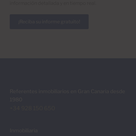
información detallada y en tiempo real.
¡Reciba su informe gratuito!
Referentes inmobiliarios en Gran Canaria desde
1980
+34 928 150 650
Inmobiliaria