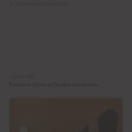
Cárdenas en los medios
Leer más
Explore otros artículos recientes