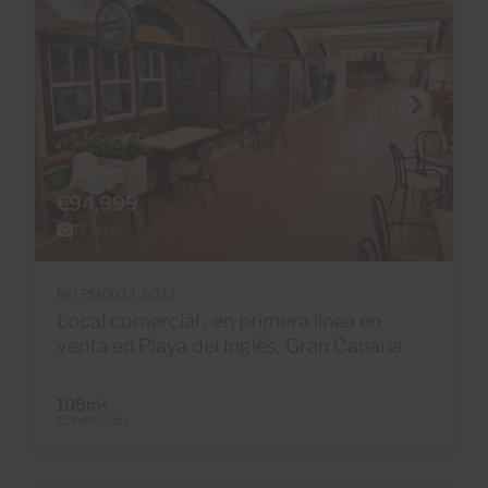
€94,999
17 Fotos
Ref PM0033-5032
Local comercial , en primera línea en
venta en Playa del Inglés, Gran Canaria
105m
2
Construidos