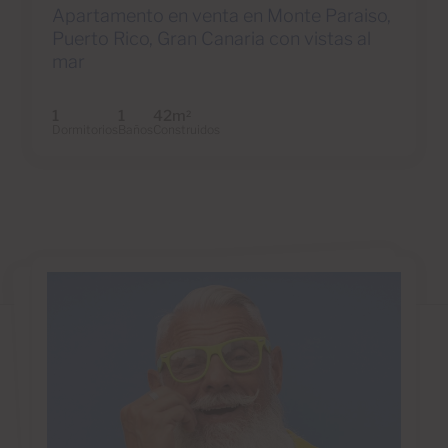
Apartamento en venta en Monte Paraiso,
Puerto Rico, Gran Canaria con vistas al
mar
1
1
42m
2
Dormitorios
Baños
Construidos