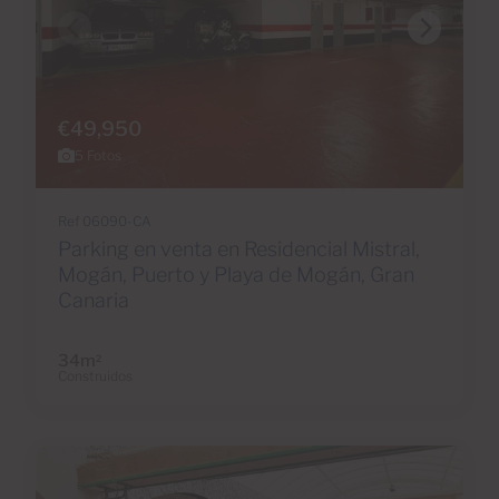
€49,950
5 Fotos
Ref 06090-CA
Parking en venta en Residencial Mistral,
Mogán, Puerto y Playa de Mogán, Gran
Canaria
34m
2
Construidos