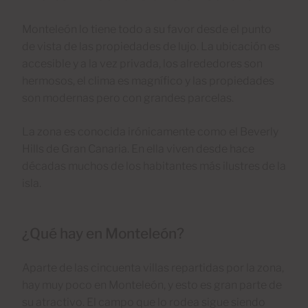
Monteleón lo tiene todo a su favor desde el punto
de vista de las propiedades de lujo. La ubicación es
accesible y a la vez privada, los alrededores son
hermosos, el clima es magnífico y las propiedades
son modernas pero con grandes parcelas.
La zona es conocida irónicamente como el Beverly
Hills de Gran Canaria. En ella viven desde hace
décadas muchos de los habitantes más ilustres de la
isla.
¿Qué hay en Monteleón?
Aparte de las cincuenta villas repartidas por la zona,
hay muy poco en Monteleón, y esto es gran parte de
su atractivo. El campo que lo rodea sigue siendo