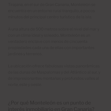
Tirajana, en el sur de Gran Canaria, Monteleón se
encuentra en un entorno rural tranquilo, a pocos
minutos del principal centro turístico de la isla.
A una altura de 500 metros sobre el nivel del mar y
con un clima ideal y soleado, Monteleón es un
verdadero enclave con menos de cincuenta
propiedades cada una de ellas con importantes
jardines y terrenos.
La ubicación ofrece fabulosas vistas panorámicas
de las dunas de Maspalomas y del Atlántico al sur, y
de impresionantes montañas y profundos valles al
norte, este y oeste.
¿Por qué Monteleón es un punto de
interés inmobiliario en Gran Canaria?