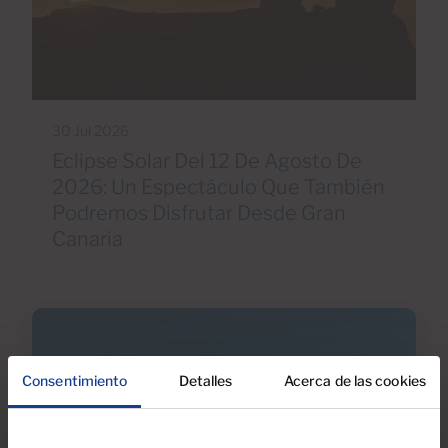
30 Jul 2026
Eclipse Solar Del 12 De Agosto De
2026: Un Espectáculo Que También
Podremos Disfrutar Desde Gran
Canaria
Consentimiento
Detalles
Acerca de las cookies