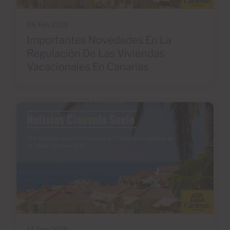
06 Feb 2019
Importantes Novedades En La
Regulación De Las Viviendas
Vacacionales En Canarias
14 Dec 2018