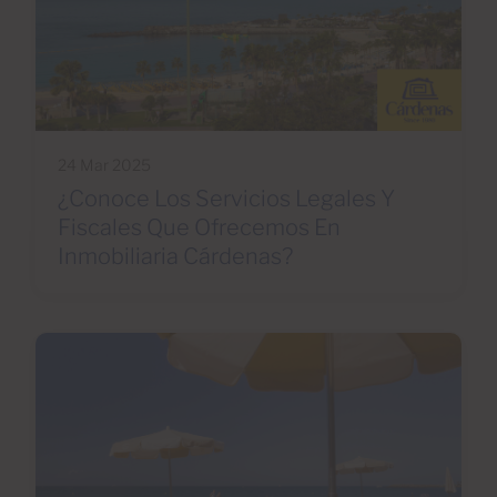
24 Mar 2025
¿Conoce Los Servicios Legales Y
Fiscales Que Ofrecemos En
Inmobiliaria Cárdenas?