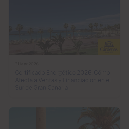
31 Mar 2026
Certificado Energético 2026: Cómo
Afecta a Ventas y Financiación en el
Sur de Gran Canaria