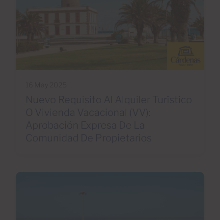
16 May 2025
Nuevo Requisito Al Alquiler Turístico
O Vivienda Vacacional (VV):
Aprobación Expresa De La
Comunidad De Propietarios