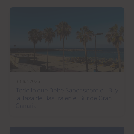
30 Jun 2026
Todo lo que Debe Saber sobre el IBI y
la Tasa de Basura en el Sur de Gran
Canaria