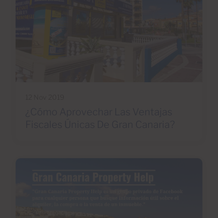
12 Nov 2019
¿Cómo Aprovechar Las Ventajas
Fiscales Únicas De Gran Canaria?