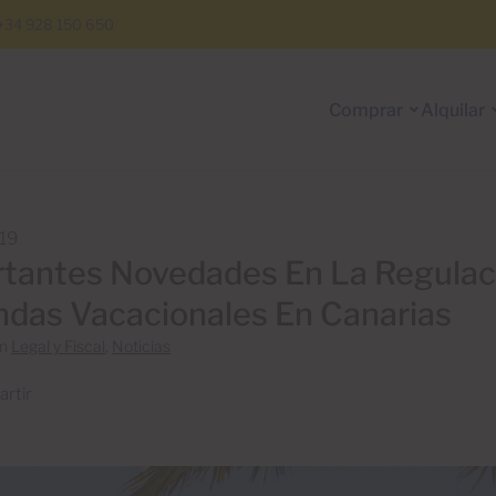
+34 928 150 650
Comprar
Alquilar
19
tantes Novedades En La Regulac
ndas Vacacionales En Canarias
en
Legal y Fiscal
,
Noticias
rtir