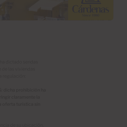
 ha dictado sendas
 de las viviendas
a regulación:
icha prohibición ha
ringir claramente la
 oferta turística sin
encia de su ubicación,