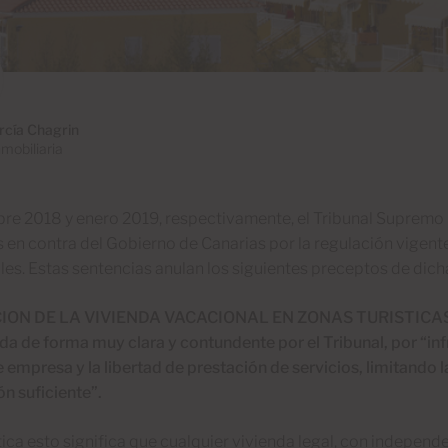
rcía Chagrin
mobiliaria
bre 2018 y enero 2019, respectivamente, el Tribunal Supremo
 en contra del Gobierno de Canarias por la regulación vigente
es. Estas sentencias anulan los siguientes preceptos de dich
ION DE LA VIVIENDA VACACIONAL EN ZONAS TURISTICAS: d
da de forma muy clara y contundente por el Tribunal, por “inf
e empresa y la libertad de prestación de servicios, limitando la
ón suficiente”.
tica esto significa que cualquier vivienda legal, con independ