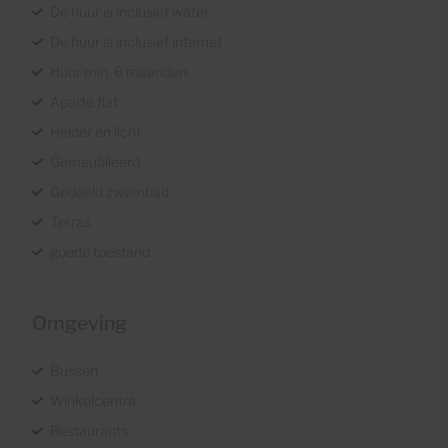
De huur is inclusief water
De huur is inclusief internet
Huur min. 6 maanden
Aparte flat
Helder en licht
Gemeubileerd
Gedeeld zwembad
Terras
goede toestand
Omgeving
Bussen
Winkelcentra
Restaurants