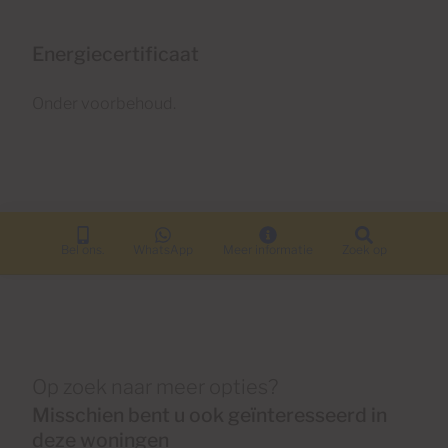
Energiecertificaat
Onder voorbehoud.
Bel ons.
WhatsApp
Meer informatie
Zoek op
Op zoek naar meer opties?
Misschien bent u ook geïnteresseerd in
deze woningen