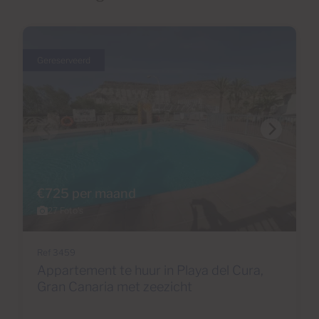
Gereserveerd
€725 per maand
27 Foto's
Ref 3459
Appartement te huur in Playa del Cura,
Gran Canaria met zeezicht