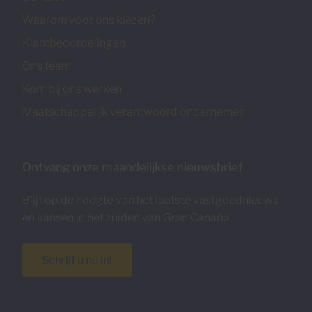
Waarom voor ons kiezen?
Klantbeoordelingen
Ons team
Kom bij ons werken
Maatschappelijk verantwoord ondernemen
Ontvang onze maandelijkse nieuwsbrief
Blijf op de hoogte van het laatste vastgoednieuws
en kansen in het zuiden van Gran Canaria.
Schrijf u nu in!