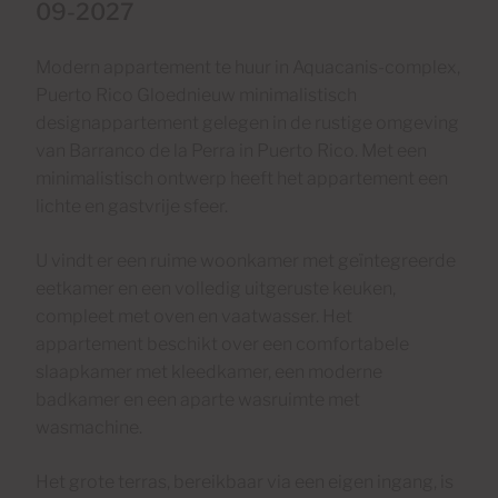
09-2027
Modern appartement te huur in Aquacanis-complex,
Puerto Rico Gloednieuw minimalistisch
designappartement gelegen in de rustige omgeving
van Barranco de la Perra in Puerto Rico. Met een
minimalistisch ontwerp heeft het appartement een
lichte en gastvrije sfeer.
U vindt er een ruime woonkamer met geïntegreerde
eetkamer en een volledig uitgeruste keuken,
compleet met oven en vaatwasser. Het
appartement beschikt over een comfortabele
slaapkamer met kleedkamer, een moderne
badkamer en een aparte wasruimte met
wasmachine.
Het grote terras, bereikbaar via een eigen ingang, is