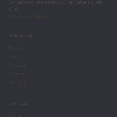
Dé vastgoedreferentie op Gran Canaria sinds
1980
+34 928 150 650
Makelaardij
Te koop
Te huur
Verkopen
Diensten
Bronnen
Over ons
Contact