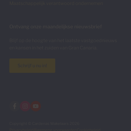
Maatschappelijk verantwoord ondernemen
Ontvang onze maandelijkse nieuwsbrief
Blijf op de hoogte van het laatste vastgoednieuws
en kansen in het zuiden van Gran Canaria.
Schrijf u nu in!
Copyright © Cardenas Makelaars 2026
Privacybeleid
Algemene voorwaarden
Cookiebeleid