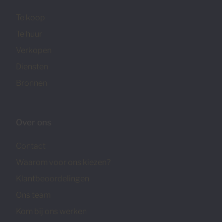
Te koop
Te huur
Verkopen
Diensten
Bronnen
Over ons
Contact
Waarom voor ons kiezen?
Klantbeoordelingen
Ons team
Kom bij ons werken