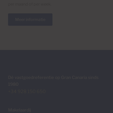
per maand of per week.
Meer informatie
Dé vastgoedreferentie op Gran Canaria sinds
1980
+34 928 150 650
Makelaardij