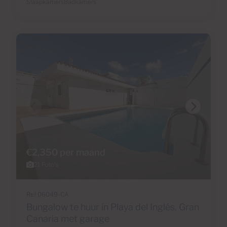
Slaapkamers
Badkamers
€2,350 per maand
21 Foto's
Ref 06049-CA
Bungalow te huur in Playa del Inglés, Gran
Canaria met garage