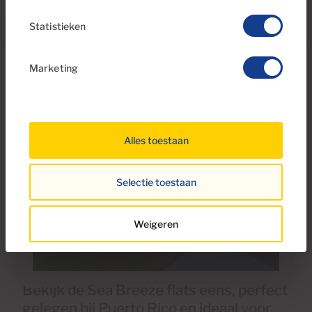
Statistieken
Marketing
Alles toestaan
Selectie toestaan
Weigeren
Bekijk de Sea Breeze flats eens, perfect
gelegen bij Puerto Rico en ideaal voor