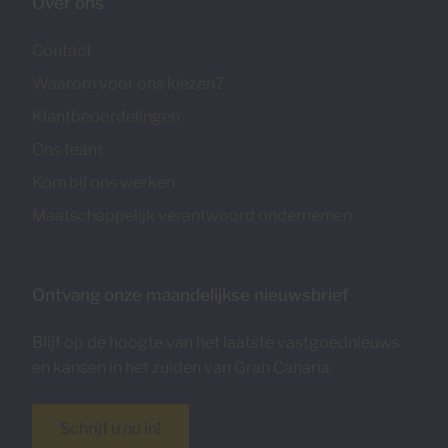
Over ons
Contact
Waarom voor ons kiezen?
Klantbeoordelingen
Ons team
Kom bij ons werken
Maatschappelijk verantwoord ondernemen
Ontvang onze maandelijkse nieuwsbrief
Blijf op de hoogte van het laatste vastgoednieuws
en kansen in het zuiden van Gran Canaria.
Schrijf u nu in!