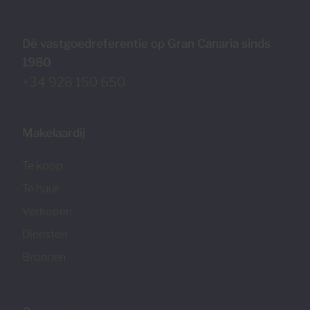
Dé vastgoedreferentie op Gran Canaria sinds
1980
+34 928 150 650
Makelaardij
Te koop
Te huur
Verkopen
Diensten
Bronnen