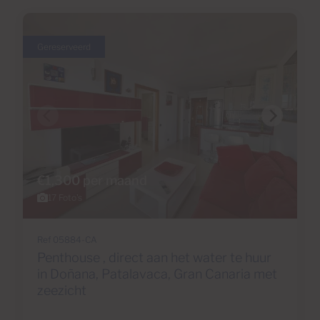
Gereserveerd
€1,300 per maand
17 Foto's
Ref 05884-CA
Penthouse , direct aan het water te huur
in Doñana, Patalavaca, Gran Canaria met
zeezicht