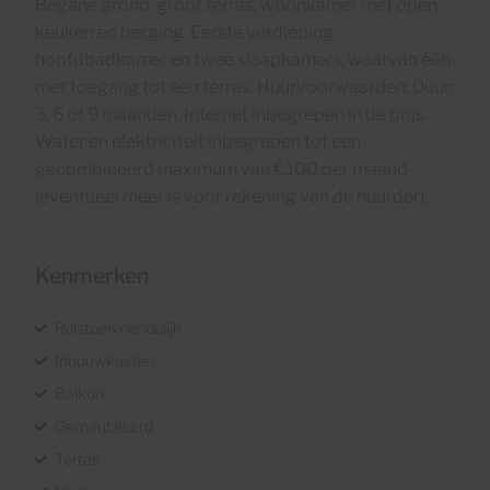
Begane grond: groot terras, woonkamer met open
keuken en berging. Eerste verdieping:
hoofdbadkamer en twee slaapkamers, waarvan één
met toegang tot een terras. Huurvoorwaarden: Duur:
3, 6 of 9 maanden. Internet inbegrepen in de prijs.
Water en elektriciteit inbegrepen tot een
gecombineerd maximum van € 100 per maand
(eventueel meer is voor rekening van de huurder).
Kenmerken
Rolstoelvriendelijk
Inbouwkasten
Balkon
Gemeubileerd
Terras