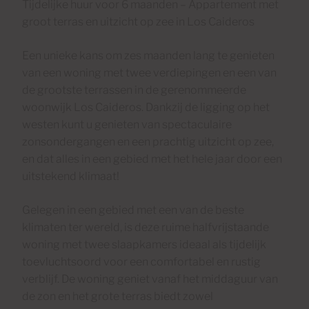
Tijdelijke huur voor 6 maanden – Appartement met
groot terras en uitzicht op zee in Los Caideros
Een unieke kans om zes maanden lang te genieten
van een woning met twee verdiepingen en een van
de grootste terrassen in de gerenommeerde
woonwijk Los Caideros. Dankzij de ligging op het
westen kunt u genieten van spectaculaire
zonsondergangen en een prachtig uitzicht op zee,
en dat alles in een gebied met het hele jaar door een
uitstekend klimaat!
Gelegen in een gebied met een van de beste
klimaten ter wereld, is deze ruime halfvrijstaande
woning met twee slaapkamers ideaal als tijdelijk
toevluchtsoord voor een comfortabel en rustig
verblijf. De woning geniet vanaf het middaguur van
de zon en het grote terras biedt zowel