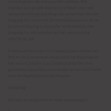
zonovergoten als schaduwrijke plekjes. Het
interieur is in goede staat en profiteert van veel
natuurlijk licht dankzij de grote ramen met directe
toegang tot het terras. De hoofdslaapkamer op de
bovenverdieping is bijzonder aantrekkelijk, met
toegang tot een privéterras met een prachtig
uitzicht op zee.
In de buurt bevinden zich het populaire strand van
Anfi en de promenade die aansluit op Arguineguín.
Het wooncomplex Los Caideros beschikt over
gemeenschappelijke zwembaden en een minimarkt
voor de dagelijkse boodschappen.
Verdeling
Het huis is verdeeld over twee verdiepingen: