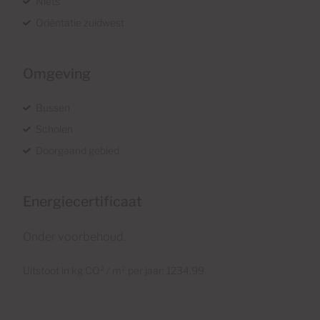
Niets
Oriëntatie zuidwest
Omgeving
Bussen
Scholen
Doorgaand gebied
Energiecertificaat
Onder voorbehoud.
Uitstoot in kg CO² / m² per jaar: 1234,99