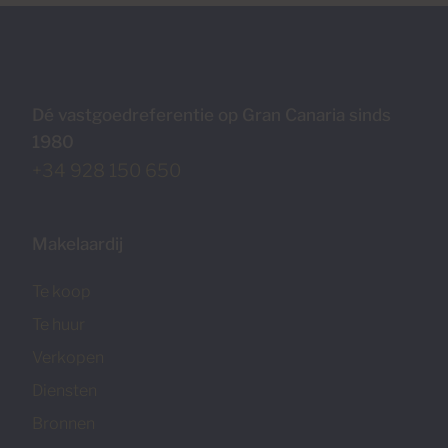
Dé vastgoedreferentie op Gran Canaria sinds
1980
+34 928 150 650
Makelaardij
Te koop
Te huur
Verkopen
Diensten
Bronnen