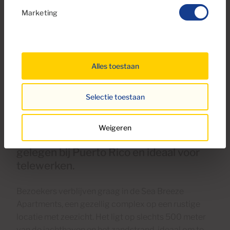
Marketing
Alles toestaan
Selectie toestaan
Weigeren
Bekijk de Sea Breeze flats eens, perfect
gelegen bij Puerto Rico en ideaal voor
telewerken.
Bezoekers verblijven graag in de Sea Breeze
Apartments, een gezellig complex op een rustige
locatie met zeezicht. Het ligt op slechts 500 meter
van de jachthaven en het zandstrand, ideaal om te