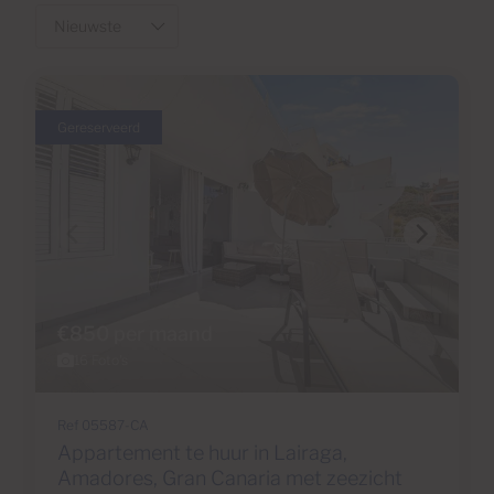
Gereserveerd
€850 per maand
16 Foto's
Ref 05587-CA
Appartement te huur in Lairaga,
Amadores, Gran Canaria met zeezicht