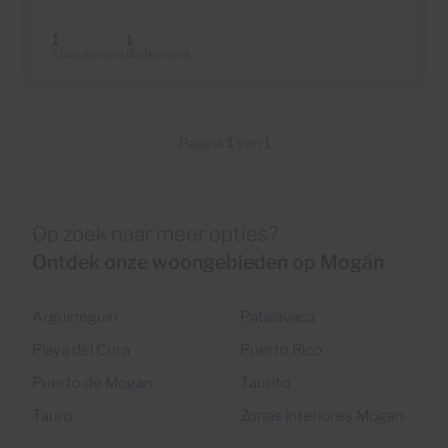
1
1
Slaapkamers
Badkamers
Pagina
1
van 1
Op zoek naar meer opties?
Ontdek onze woongebieden op Mogán
Arguineguin
Patalavaca
Playa del Cura
Puerto Rico
Puerto de Mogan
Taurito
Tauro
Zonas interiores Mogan