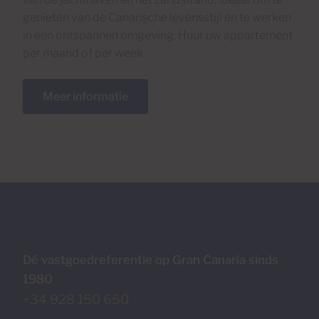
genieten van de Canarische levensstijl en te werken
in een ontspannen omgeving. Huur uw appartement
per maand of per week.
Meer informatie
Dé vastgoedreferentie op Gran Canaria sinds
1980
+34 928 150 650