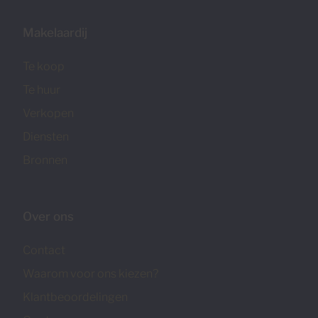
Makelaardij
Te koop
Te huur
Verkopen
Diensten
Bronnen
Over ons
Contact
Waarom voor ons kiezen?
Klantbeoordelingen