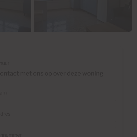
 huur
ntact met ons op over deze woning
ummer