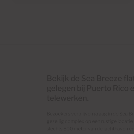
Bekijk de Sea Breeze fla
gelegen bij Puerto Rico e
telewerken.
Bezoekers verblijven graag in de Sea B
gezellig complex op een rustige locatie 
slechts 500 meter van de jachthaven en