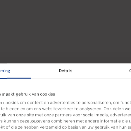
mming
Details
 in deze woningen
 maakt gebruik van cookies
 cookies om content en advertenties te personaliseren, om funct
 te bieden en om ons websiteverkeer te analyseren. Ook delen we
uik van onze site met onze partners voor social media, advertere
rs kunnen deze gegevens combineren met andere informatie die u
ekt of die ze hebben verzameld op basis van uw gebruik van hun s