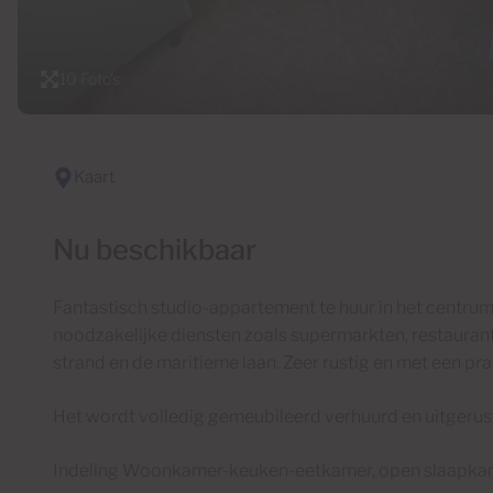
10 Foto's
Kaart
Nu beschikbaar
Fantastisch studio-appartement te huur in het centrum 
noodzakelijke diensten zoals supermarkten, restaurant
strand en de maritieme laan. Zeer rustig en met een prac
Het wordt volledig gemeubileerd verhuurd en uitgerust 
Indeling Woonkamer-keuken-eetkamer, open slaapka