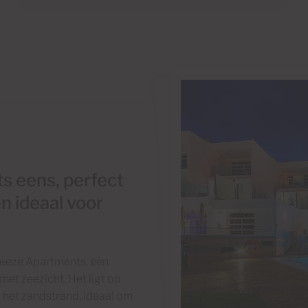
ts eens, perfect
n ideaal voor
reeze Apartments, een
met zeezicht. Het ligt op
 het zandstrand, ideaal om