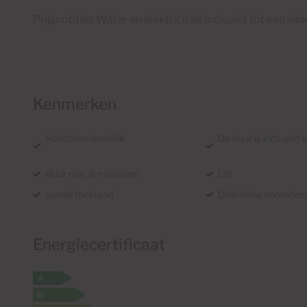
Prijsnotities Water en elektriciteit Inclusief tot een lim
Kenmerken
Rolstoelvriendelijk
De huur is inclusief 
Huur min. 6 maanden
Lift
goede toestand
Oriëntatie noordoos
Energiecertificaat