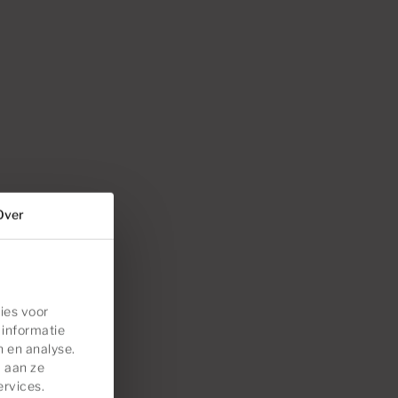
Over
ies voor
 informatie
n en analyse.
 aan ze
ervices.