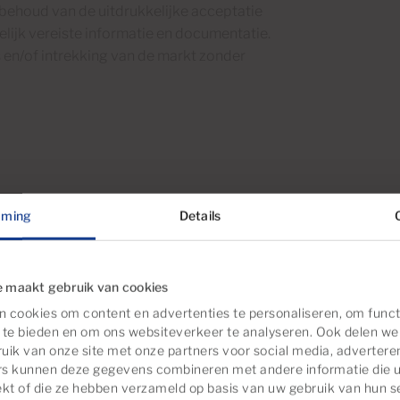
behoud van de uitdrukkelijke acceptatie
lijk vereiste informatie en documentatie.
s en/of intrekking van de markt zonder
mming
Details
Klaar om in te trekken
 maakt gebruik van cookies
 cookies om content en advertenties te personaliseren, om funct
 te bieden en om ons websiteverkeer te analyseren. Ook delen we
uik van onze site met onze partners voor social media, advertere
rs kunnen deze gegevens combineren met andere informatie die u
ekt of die ze hebben verzameld op basis van uw gebruik van hun s