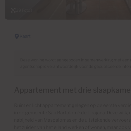
39 Foto's
Kaart
Deze woning wordt aangeboden in samenwerking met een a
agentschap is verantwoordelijk voor de gepubliceerde inform
Appartement met drie slaapkamers
Ruim en licht appartement gelegen op de eerste verdi
in de gemeente San Bartolomé de Tirajana. Deze wijk,
nabijheid van Maspalomas en de uitstekende vervoersv
het zuiden van het eiland werken of wonen, maar ook v