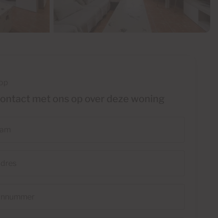
oop
ntact met ons op over deze woning
ummer