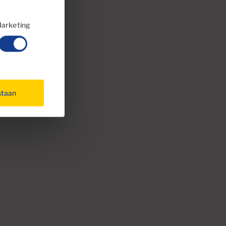
arketing
staan