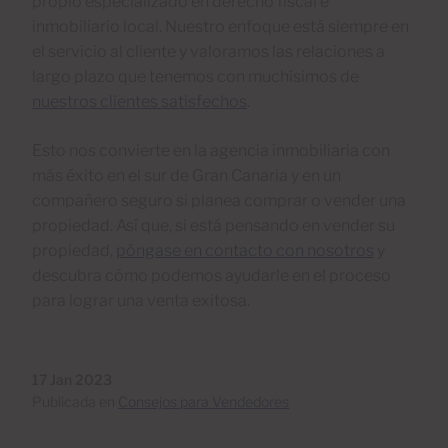
propio especializado en derecho fiscal e
inmobiliario local. Nuestro enfoque está siempre en
el servicio al cliente y valoramos las relaciones a
largo plazo que tenemos con muchísimos de
nuestros clientes satisfechos
.
Esto nos convierte en la agencia inmobiliaria con
más éxito en el sur de Gran Canaria y en un
compañero seguro si planea comprar o vender una
propiedad. Así que, si está pensando en vender su
propiedad,
póngase en contacto con nosotros
y
descubra cómo podemos ayudarle en el proceso
para lograr una venta exitosa.
17 Jan 2023
Publicada en
Consejos para Vendedores