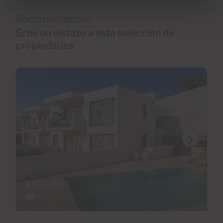
Recomendamos
Eche un vistazo a esta selección de
propiedades
€375,000
6 Fotos