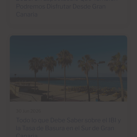
Podremos Disfrutar Desde Gran
Canaria
30 Jun 2026
Todo lo que Debe Saber sobre el IBI y
la Tasa de Basura en el Sur de Gran
Canaria