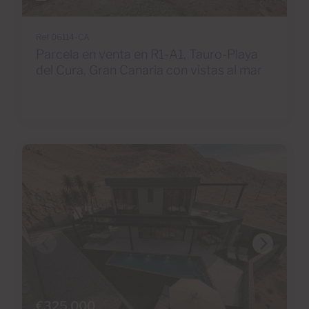
Ref 06114-CA
Parcela en venta en R1-A1, Tauro-Playa
del Cura, Gran Canaria con vistas al mar
€325,000