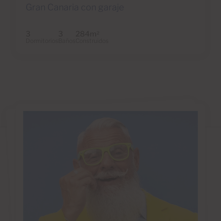
Gran Canaria con garaje
3
3
284m
2
Dormitorios
Baños
Construidos