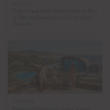
30 Jun 2026
Todo lo que Debe Saber sobre el IBI y
la Tasa de Basura en el Sur de Gran
Canaria
04 May 2026
Planes en Familia en Gran Canaria: