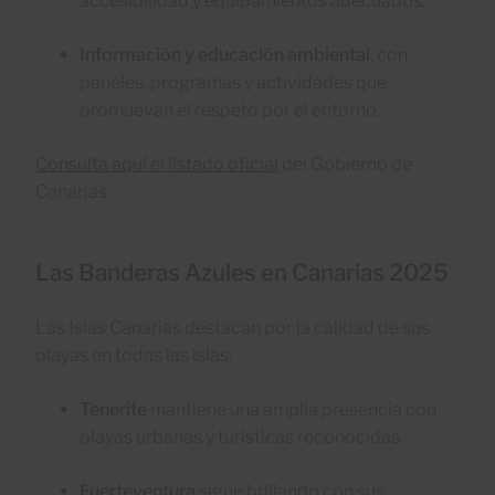
accesibilidad y equipamientos adecuados.
Información y educación ambiental
, con
paneles, programas y actividades que
promuevan el respeto por el entorno.
Consulta aquí el listado oficial
del Gobierno de
Canarias.
Las Banderas Azules en Canarias 2025
Las Islas Canarias destacan por la calidad de sus
playas en todas las islas:
Tenerife
mantiene una amplia presencia con
playas urbanas y turísticas reconocidas.
Fuerteventura
sigue brillando con sus