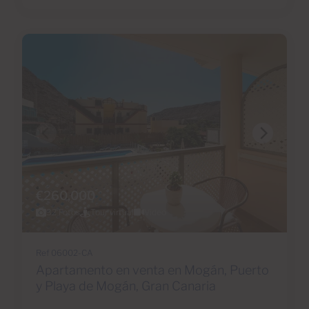
€260,000
32 Fotos
Tour virtual
Video
Ref 06002-CA
Apartamento en venta en Mogán, Puerto
y Playa de Mogán, Gran Canaria