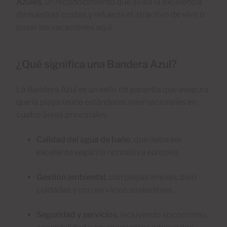
Azules
, un reconocimiento que avala la excelencia
de nuestras costas y refuerza el atractivo de vivir o
pasar las vacaciones aquí.
¿Qué significa una Bandera Azul?
La Bandera Azul es un sello de garantía que asegura
que la playa reúne estándares internacionales en
cuatro áreas principales:
Calidad del agua de baño
, que debe ser
excelente según la normativa europea.
Gestión ambiental
, con playas limpias, bien
cuidadas y con servicios sostenibles.
Seguridad y servicios
, incluyendo socorrismo,