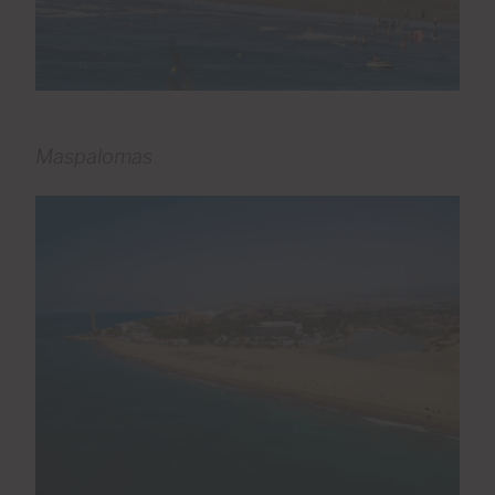
Maspalomas