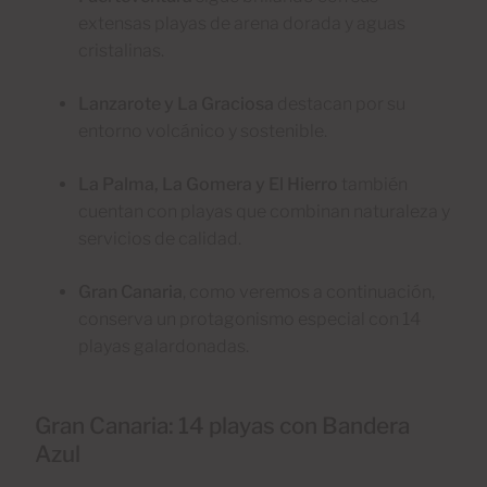
extensas playas de arena dorada y aguas
cristalinas.
Lanzarote y La Graciosa
destacan por su
entorno volcánico y sostenible.
La Palma, La Gomera y El Hierro
también
cuentan con playas que combinan naturaleza y
servicios de calidad.
Gran Canaria
, como veremos a continuación,
conserva un protagonismo especial con 14
playas galardonadas.
Gran Canaria: 14 playas con Bandera
Azul