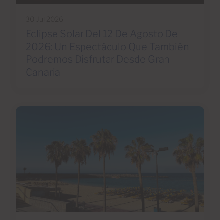
30 Jul 2026
Eclipse Solar Del 12 De Agosto De
2026: Un Espectáculo Que También
Podremos Disfrutar Desde Gran
Canaria