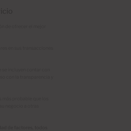
icio
ón de ofrecer el mejor
ares en sus transacciones
e se incluyen contar con
iso con la transparencia y
s más probable que los
 su negocio a otras
edad de factores, todos