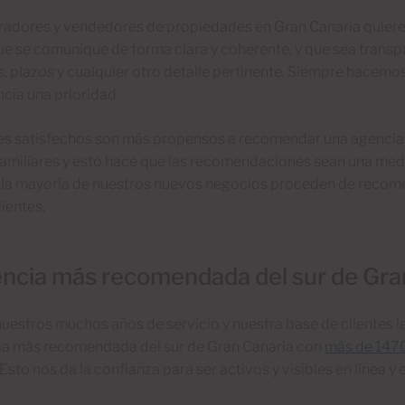
adores y vendedores de propiedades en Gran Canaria quiere
e se comunique de forma clara y coherente, y que sea transp
, plazos y cualquier otro detalle pertinente. Siempre hacemos d
cia una prioridad.
es satisfechos son más propensos a recomendar una agencia i
amiliares y esto hace que las recomendaciones sean una medi
 la mayoría de nuestros nuevos negocios proceden de reco
lientes.
ncia más recomendada del sur de Gra
uestros muchos años de servicio y nuestra base de clientes l
ria más recomendada del sur de Gran Canaria con
más de 1470
 Esto nos da la confianza para ser activos y visibles en línea y 