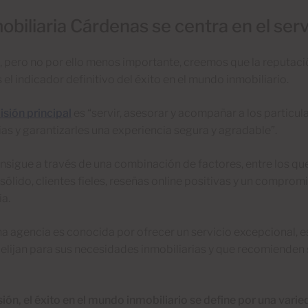
obiliaria Cárdenas se centra en el serv
, pero no por ello menos importante, creemos que la reputaci
s el indicador definitivo del éxito en el mundo inmobiliario.
sión principal
es “servir, asesorar y acompañar a los particul
ias y garantizarles una experiencia segura y agradable”.
nsigue a través de una combinación de factores, entre los qu
sólido, clientes fieles, reseñas online positivas y un comprom
ia.
 agencia es conocida por ofrecer un servicio excepcional, e
a elijan para sus necesidades inmobiliarias y que recomienden
ión, el éxito en el mundo inmobiliario se define por una vari