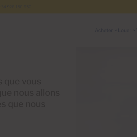
+34 928 150 650
Acheter
Louer
us que vous
ue nous allons
es que nous