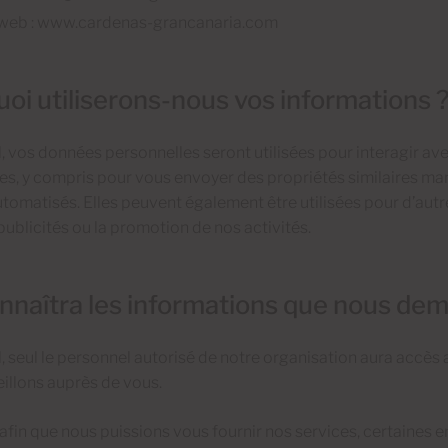
 web : www.cardenas-grancanaria.com
oi utiliserons-nous vos informations 
, vos données personnelles seront utilisées pour interagir ave
es, y compris pour vous envoyer des propriétés similaires m
omatisés. Elles peuvent également être utilisées pour d’autres
 publicités ou la promotion de nos activités.
nnaîtra les informations que nous de
, seul le personnel autorisé de notre organisation aura accès
illons auprès de vous.
fin que nous puissions vous fournir nos services, certaines e