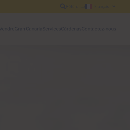
Référence
Français
Vendre
Gran Canaria
Services
Cárdenas
Contactez-nous