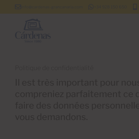
info@cardenas-grancanaria.com
+34 928 150 650
Politique de confidentialité
Il est très important pour no
compreniez parfaitement ce q
faire des données personnell
vous demandons.