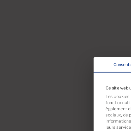
Consent
Ce site web u
Les cookies 
fonctionnali
également de
sociaux, de 
informations 
leurs servic