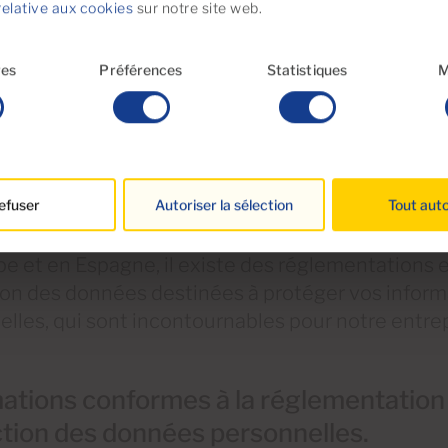
relative aux cookies
sur notre site web.
res
Préférences
Statistiques
M
efuser
Autoriser la sélection
Tout auto
e et en Espagne, il existe des réglementations 
ion des données destinées à protéger vos inform
lles, qui sont incontournables pour notre entrep
ations conformes à la réglementation 
tion des données personnelles.