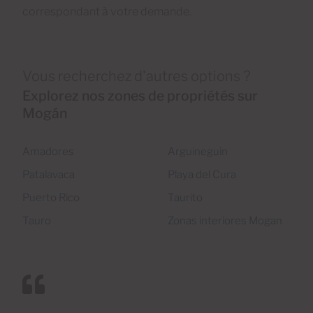
correspondant à votre demande.
Vous recherchez d'autres options ?
Explorez nos zones de propriétés sur
Mogán
Amadores
Arguineguin
Patalavaca
Playa del Cura
Puerto Rico
Taurito
Tauro
Zonas interiores Mogan