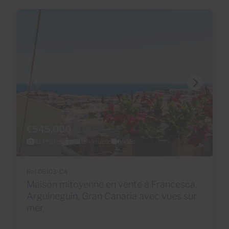
€545,000
41 Photos
Visite virtuelle
Vidéo
Ref 06103-CA
Maison mitoyenne en vente à Francesca,
Arguineguín, Gran Canaria avec vues sur
mer