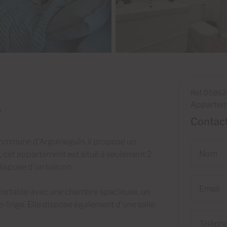
Ref 05862
Apparteme
7
Contact
ommune d'Arguineguín, il propose un
Nom
e, cet appartement est situé à seulement 2
dispose d'un balcon.
Email
fortable avec une chambre spacieuse, un
e-linge. Elle dispose également d'une salle
Téléphone