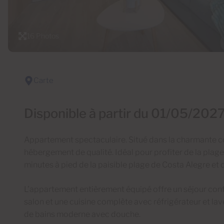
16 Photos
Carte
Disponible à partir du 01/05/202
Appartement spectaculaire. Situé dans la charmante c
hébergement de qualité. Idéal pour profiter de la plag
minutes à pied de la paisible plage de Costa Alegre et 
L'appartement entièrement équipé offre un séjour con
salon et une cuisine complète avec réfrigérateur et lav
de bains moderne avec douche.