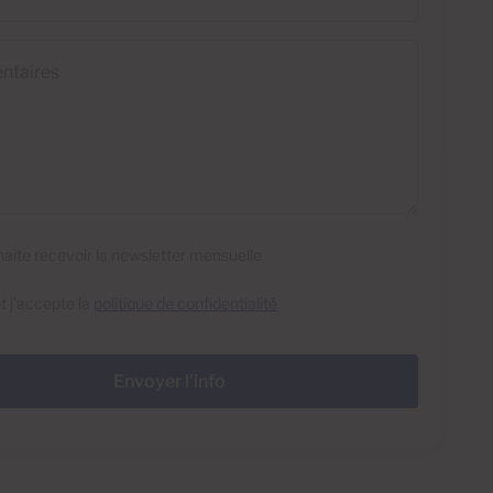
res
haite recevoir la newsletter mensuelle
 et j'accepte la
politique de confidentialité
Envoyer l'info