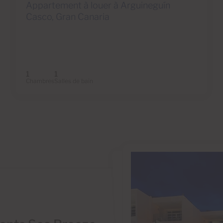
Appartement à louer à Arguineguín
Casco, Gran Canaria
1
1
Chambres
Salles de bain