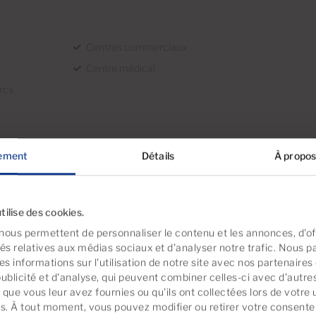
Centres commerciaux
Centre médical
rcs
ement
Détails
À propos
tilise des cookies.
nous permettent de personnaliser le contenu et les annonces, d'off
tés relatives aux médias sociaux et d'analyser notre trafic. Nous 
s informations sur l'utilisation de notre site avec nos partenaire
publicité et d'analyse, qui peuvent combiner celles-ci avec d'autre
que vous leur avez fournies ou qu'ils ont collectées lors de votre u
 par ces propriétés
es. À tout moment, vous pouvez modifier ou retirer votre consent