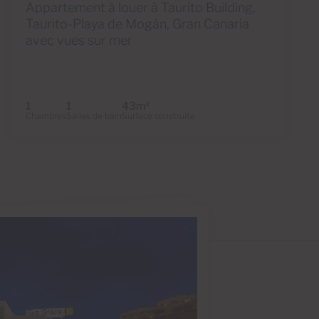
Appartement à louer à Taurito Building,
Taurito-Playa de Mogán, Gran Canaria
avec vues sur mer
1
1
43m
2
Chambres
Salles de bain
Surface construite