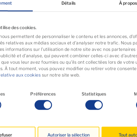
ement
Détails
À propos
tilise des cookies.
nous permettent de personnaliser le contenu et les annonces, d'off
tés relatives aux médias sociaux et d'analyser notre trafic. Nous 
s informations sur l'utilisation de notre site avec nos partenaire
publicité et d'analyse, qui peuvent combiner celles-ci avec d'autre
que vous leur avez fournies ou qu'ils ont collectées lors de votre u
es. À tout moment, vous pouvez modifier ou retirer votre consent
relative aux cookies
sur notre site web.
res
Préférences
Statistiques
M
 par ces propriétés
Réservée
efuser
Autoriser la sélection
Tout auto