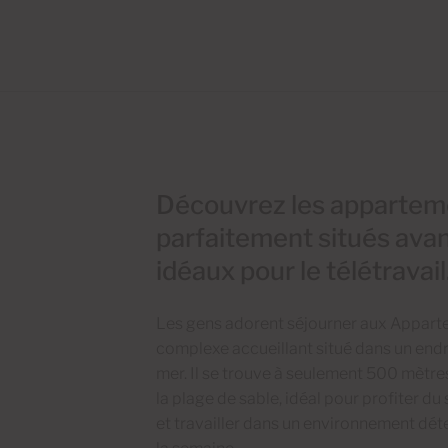
Découvrez les appartem
parfaitement situés avan
idéaux pour le télétravail
Les gens adorent séjourner aux Appart
complexe accueillant situé dans un endr
mer. Il se trouve à seulement 500 mètre
la plage de sable, idéal pour profiter du
et travailler dans un environnement dét