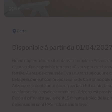
19 Photos
Carte
Disponible à partir du 01/04/202
Grand duplex à louer situé dans le complexe Arizona 
dispose d'une agréable terrasse où vous pourrez bronz
famille. Au rez-de-chaussée il y a un grand séjour, une c
L'étage supérieur comprend la salle de bain principal
Arizona est réputé pour être en parfait état d'entretien
une fantastique piscine commune. L'Arizona est proch
Rico a à offrir et à seulement 15 minutes à pied de la plag
dépenses ne sont PAS inclus dans le loyer.