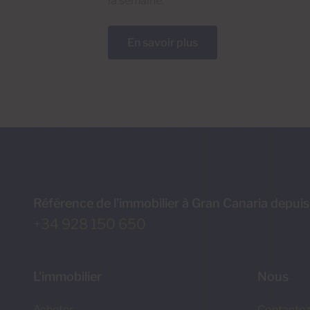
la semaine.
En savoir plus
Référence de l’immobilier à Gran Canaria depui
+34 928 150 650
L'immobilier
Nous
Acheter
Contacte