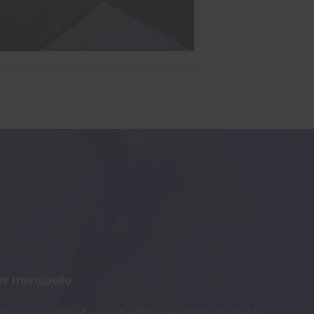
er mensuelle
ières nouvelles et opportunités immobilières dans le