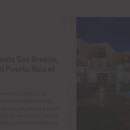
ents Sea Breeze,
t Puerto Rico et
.
ements Sea Breeze, un
oit calme donnant sur la
s du port de plaisance et de
 style de vie de Gran Canaria
endu. Location au mois ou à