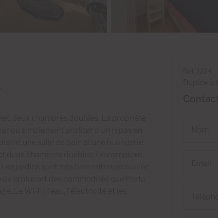
Ref 3294
Duplex à 
7
Contact
avec deux chambres doubles. La propriété
Nom
er ou simplement profiter d'un repas en
uisine, une salle de bain et une buanderie.
e et deux chambres doubles. Le complexe
Email
. Les jardins sont très bien entretenus avec
e de la plupart des commodités que Porto
Téléphone
e. Le Wi-Fi, l'eau, l'électricité et les