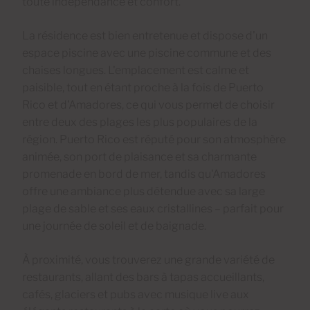
toute indépendance et confort.
La résidence est bien entretenue et dispose d'un
espace piscine avec une piscine commune et des
chaises longues. L'emplacement est calme et
paisible, tout en étant proche à la fois de Puerto
Rico et d'Amadores, ce qui vous permet de choisir
entre deux des plages les plus populaires de la
région. Puerto Rico est réputé pour son atmosphère
animée, son port de plaisance et sa charmante
promenade en bord de mer, tandis qu'Amadores
offre une ambiance plus détendue avec sa large
plage de sable et ses eaux cristallines – parfait pour
une journée de soleil et de baignade.
À proximité, vous trouverez une grande variété de
restaurants, allant des bars à tapas accueillants,
cafés, glaciers et pubs avec musique live aux