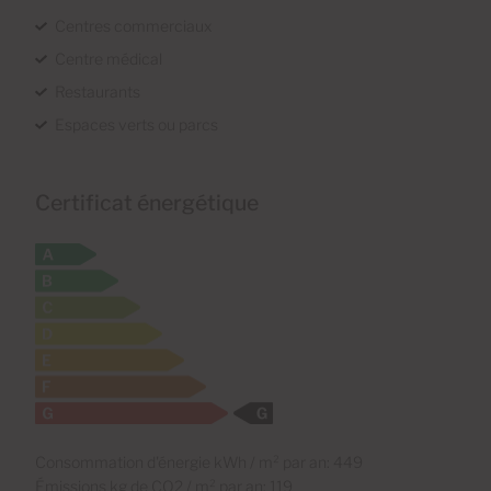
Centres commerciaux
Centre médical
Restaurants
Espaces verts ou parcs
Certificat énergétique
Consommation d'énergie kWh / m² par an: 449
Émissions kg de CO2 / m² par an: 119