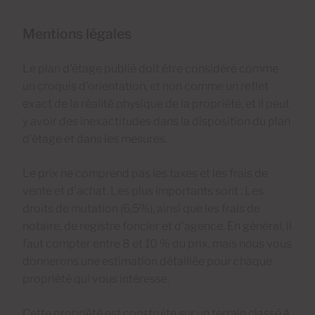
Mentions légales
Le plan d'étage publié doit être considéré comme
un croquis d'orientation, et non comme un reflet
exact de la réalité physique de la propriété, et il peut
y avoir des inexactitudes dans la disposition du plan
d'étage et dans les mesures.
Le prix ne comprend pas les taxes et les frais de
vente et d'achat. Les plus importants sont : Les
droits de mutation (6,5%), ainsi que les frais de
notaire, de registre foncier et d'agence. En général, il
faut compter entre 8 et 10 % du prix, mais nous vous
donnerons une estimation détaillée pour chaque
propriété qui vous intéresse.
Cette propriété est construite sur un terrain classé à