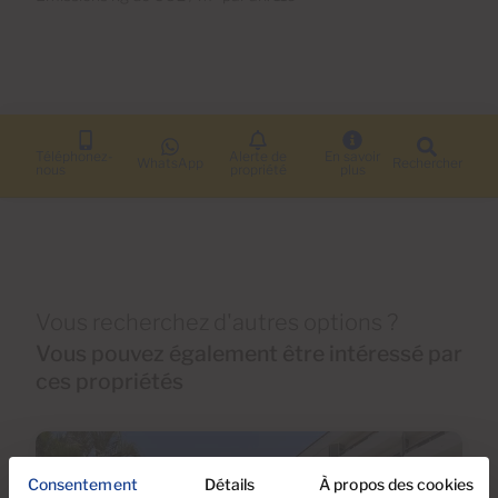
Téléphonez-
Alerte de
En savoir
WhatsApp
Rechercher
nous
propriété
plus
Vous recherchez d'autres options ?
Vous pouvez également être intéressé par
ces propriétés
Consentement
Détails
À propos des cookies