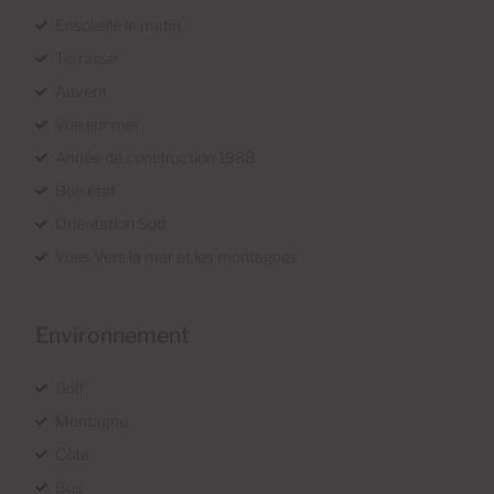
Ensoleillé le matin
Terrasse
Auvent
Vue sur mer
Année de construction 1988
Bon état
Orientation Sud
Vues Vers la mer et les montagnes
Environnement
Golf
Montagne
Côte
Bus