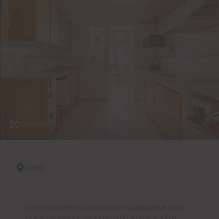
10 Photos
Carte
Cette propriété est proposée en collaboration avec
une autre agence membre du MLS de Boican ou