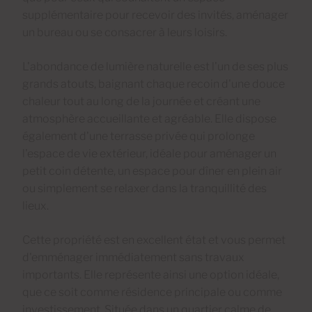
supplémentaire pour recevoir des invités, aménager
un bureau ou se consacrer à leurs loisirs.
L'abondance de lumière naturelle est l'un de ses plus
grands atouts, baignant chaque recoin d'une douce
chaleur tout au long de la journée et créant une
atmosphère accueillante et agréable. Elle dispose
également d'une terrasse privée qui prolonge
l'espace de vie extérieur, idéale pour aménager un
petit coin détente, un espace pour dîner en plein air
ou simplement se relaxer dans la tranquillité des
lieux.
Cette propriété est en excellent état et vous permet
d'emménager immédiatement sans travaux
importants. Elle représente ainsi une option idéale,
que ce soit comme résidence principale ou comme
investissement. Située dans un quartier calme de