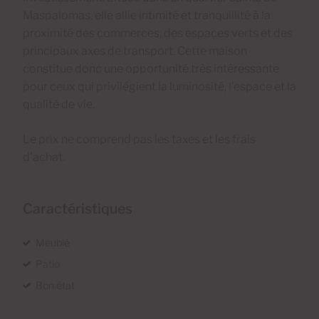
Maspalomas, elle allie intimité et tranquillité à la
proximité des commerces, des espaces verts et des
principaux axes de transport. Cette maison
constitue donc une opportunité très intéressante
pour ceux qui privilégient la luminosité, l'espace et la
qualité de vie.
Le prix ne comprend pas les taxes et les frais
d'achat.
Caractéristiques
Meublé
Patio
Bon état