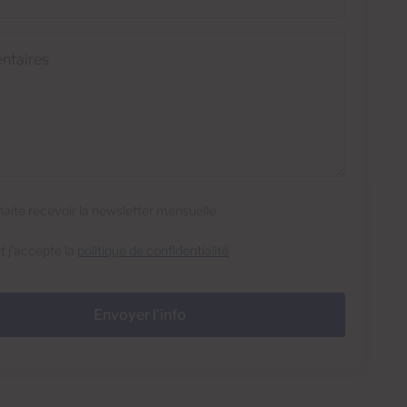
res
haite recevoir la newsletter mensuelle
 et j'accepte la
politique de confidentialité
Envoyer l'info