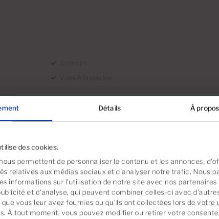
Solarium
Vues A la piscine
ement
Détails
À propos
Bus
tilise des cookies.
nous permettent de personnaliser le contenu et les annonces, d'off
tés relatives aux médias sociaux et d'analyser notre trafic. Nous 
s informations sur l'utilisation de notre site avec nos partenaire
publicité et d'analyse, qui peuvent combiner celles-ci avec d'autre
que vous leur avez fournies ou qu'ils ont collectées lors de votre u
es. À tout moment, vous pouvez modifier ou retirer votre consent