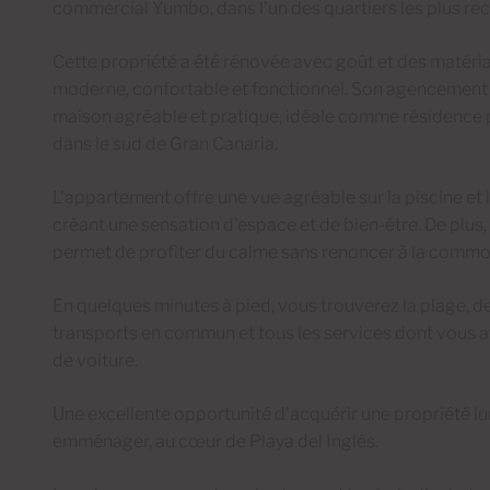
commercial Yumbo, dans l'un des quartiers les plus rec
Cette propriété a été rénovée avec goût et des matériau
moderne, confortable et fonctionnel. Son agencement 
maison agréable et pratique, idéale comme résidence pr
dans le sud de Gran Canaria.
L'appartement offre une vue agréable sur la piscine e
créant une sensation d'espace et de bien-être. De plus
permet de profiter du calme sans renoncer à la commod
En quelques minutes à pied, vous trouverez la plage, d
transports en commun et tous les services dont vous a
de voiture.
Une excellente opportunité d'acquérir une propriété lu
emménager, au cœur de Playa del Inglés.