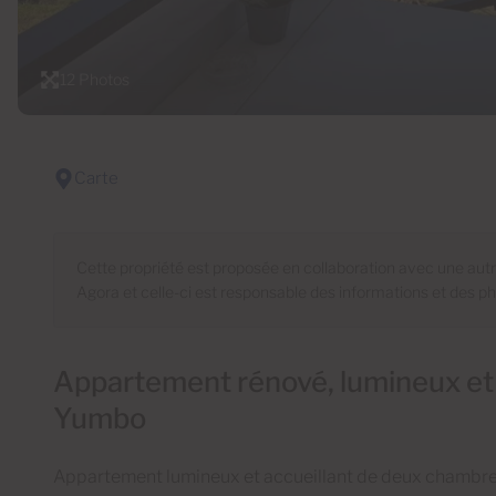
12 Photos
Carte
Cette propriété est proposée en collaboration avec une a
Agora et celle-ci est responsable des informations et des p
Appartement rénové, lumineux et a
Yumbo
Appartement lumineux et accueillant de deux chambres,