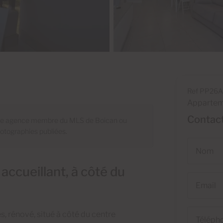
Ref PP26A
Appartem
Contact
utre agence membre du MLS de Boican ou
hotographies publiées.
Nom
ccueillant, à côté du
Email
Téléphone
 rénové, situé à côté du centre