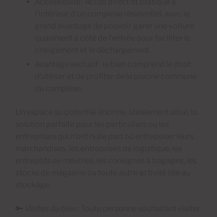
Accessibilité : Accès direct et pratique à
l'intérieur d'un complexe résidentiel, avec le
grand avantage de pouvoir garer une voiture
quasiment à côté de l'entrée pour faciliter le
chargement et le déchargement.
Avantage exclusif : le bien comprend le droit
d’utiliser et de profiter de la piscine commune
du complexe.
Un espace au potentiel énorme, idéalement situé, la
solution parfaite pour les particuliers ou les
entreprises qui n'ont nulle part où entreposer leurs
marchandises, les entreprises de logistique, les
entrepôts de meubles, les consignes à bagages, les
stocks de magasins ou toute autre activité liée au
stockage.
🔑
Visites du bien
: Toute personne souhaitant visiter