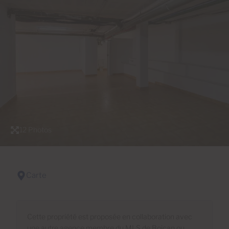
12 Photos
Carte
Cette propriété est proposée en collaboration avec
une autre agence membre du MLS de Boican ou