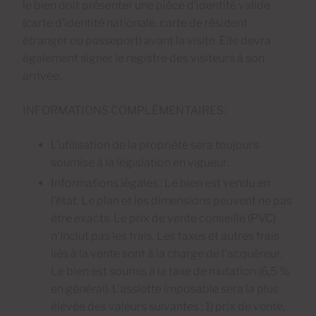
le bien doit présenter une pièce d’identité valide
(carte d’identité nationale, carte de résident
étranger ou passeport) avant la visite. Elle devra
également signer le registre des visiteurs à son
arrivée.
INFORMATIONS COMPLÉMENTAIRES:
L’utilisation de la propriété sera toujours
soumise à la législation en vigueur.
Informations légales : Le bien est vendu en
l'état. Le plan et les dimensions peuvent ne pas
être exacts. Le prix de vente conseillé (PVC)
n'inclut pas les frais. Les taxes et autres frais
liés à la vente sont à la charge de l'acquéreur.
Le bien est soumis à la taxe de mutation (6,5 %
en général). L'assiette imposable sera la plus
élevée des valeurs suivantes : 1) prix de vente,