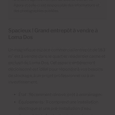
Agora et celle-ci est responsable des informations et
des photographies publiées.
Spacieux ! Grand entrepôt à vendre à
Loma Dos
Un magnifique espace commercial/entrepôt de 183
m² est à vendre dans le quartier résidentiel calme et
exclusif de Loma Dos. Cet espace entièrement
décloisonné est idéal pour répondre à vos besoins
de stockage, à un projet professionnel ou à un
investissement.
État : Récemment rénové, prêt à emménager.
Équipements : Il comprend une installation
électrique et une pré-installation d'eau.