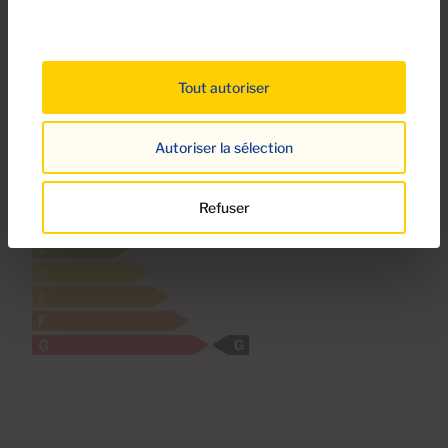
Écoles
En centre-ville
Centre médical
Tout autoriser
Autoriser la sélection
Certificat énergétique
Refuser