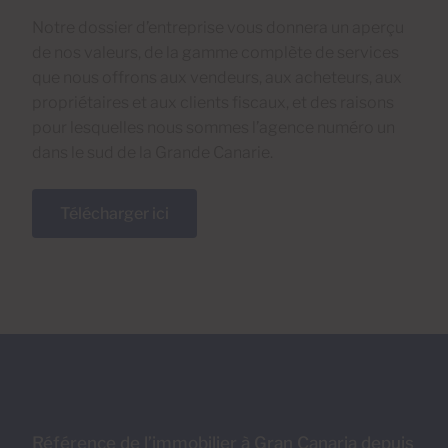
Notre dossier d’entreprise vous donnera un aperçu
de nos valeurs, de la gamme complète de services
que nous offrons aux vendeurs, aux acheteurs, aux
propriétaires et aux clients fiscaux, et des raisons
pour lesquelles nous sommes l’agence numéro un
dans le sud de la Grande Canarie.
Télécharger ici
Référence de l’immobilier à Gran Canaria depuis