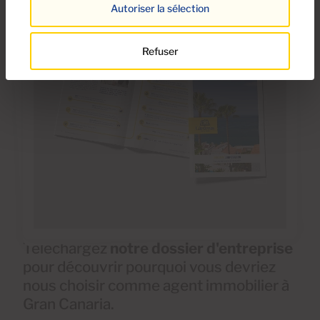
Autoriser la sélection
Refuser
Téléchargez
notre dossier d'entreprise
pour découvrir pourquoi vous devriez
nous choisir comme agent immobilier à
Gran Canaria.