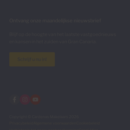
Ontvang onze maandelijkse nieuwsbrief
Blijf op de hoogte van het laatste vastgoednieuws
en kansen in het zuiden van Gran Canaria.
Schrijf u nu in!
Copyright © Cardenas Makelaars 2026
Privacybeleid
Algemene voorwaarden
Cookiebeleid
Verbintenis tot gegevensbescherming
Canal ético