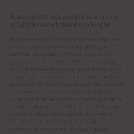
Appartement met exclusieve sfeer en
nabijheid van het strand van Mogán
Wij presenteren dit charmante appartement in een
klein en rustig wooncomplex met slechts 14
eenheden, op slechts vijf minuten lopen van het
bekende strand van Mogán. Het complex valt op
door zijn uitstekende staat van onderhoud en biedt
de eigenaren tal van voorzieningen, waaronder een
aangenaam gemeenschappelijk zwembad omgeven
door groen, een barbecueplaats met ruimte om
buiten te dineren, een solarium om te ontspannen en
te zonnebaden, en een privéfitnessruimte voor alle
bewoners. Alle gemeenschappelijke ruimtes zijn
onlangs gerenoveerd en bieden een goed
onderhouden, modern en uitnodigend geheel.