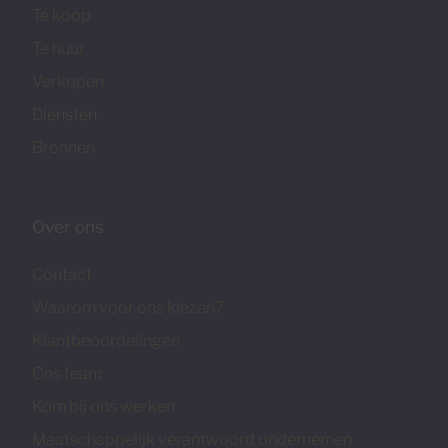
Te koop
Te huur
Verkopen
Diensten
Bronnen
Over ons
Contact
Waarom voor ons kiezen?
Klantbeoordelingen
Ons team
Kom bij ons werken
Maatschappelijk verantwoord ondernemen