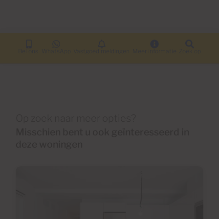
Bel ons.
WhatsApp
Vastgoed meldingen
Meer informatie
Zoek op
Op zoek naar meer opties?
Misschien bent u ook geïnteresseerd in
deze woningen