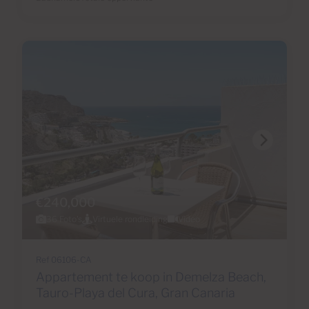
€240,000
36 Foto's
Virtuele rondleiding
Video
Ref 06106-CA
Appartement te koop in Demelza Beach,
Tauro-Playa del Cura, Gran Canaria