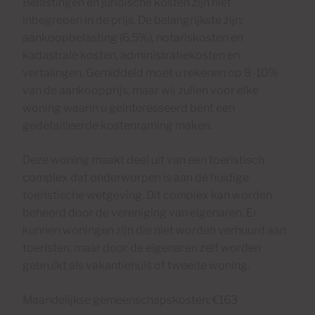
Belastingen en juridische kosten zijn niet
inbegrepen in de prijs. De belangrijkste zijn:
aankoopbelasting (6,5%), notariskosten en
kadastrale kosten, administratiekosten en
vertalingen. Gemiddeld moet u rekenen op 8-10%
van de aankoopprijs, maar wij zullen voor elke
woning waarin u geïnteresseerd bent een
gedetailleerde kostenraming maken.
Deze woning maakt deel uit van een toeristisch
complex dat onderworpen is aan de huidige
toeristische wetgeving. Dit complex kan worden
beheerd door de vereniging van eigenaren. Er
kunnen woningen zijn die niet worden verhuurd aan
toeristen, maar door de eigenaren zelf worden
gebruikt als vakantiehuis of tweede woning.
Maandelijkse gemeenschapskosten: €163