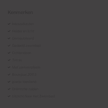
Kenmerken
Inbouwkasten
Helder en licht
Gemeubileerd
Gedeeld zwembad
Ochtendzon
Terras
Met parkeerplaats
Bouwjaar 2003
goede toestand
Oriëntatie zuiden
Uitzicht Naar Het Zwembad