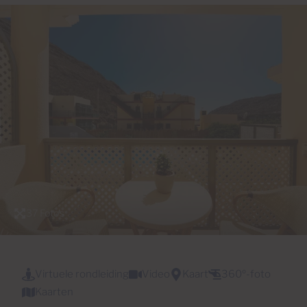
37 Foto's
Virtuele rondleiding
Video
Kaart
360º-foto
Kaarten