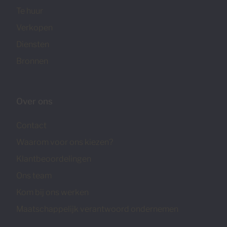
Te huur
Verkopen
Diensten
Bronnen
Over ons
Contact
Waarom voor ons kiezen?
Klantbeoordelingen
Ons team
Kom bij ons werken
Maatschappelijk verantwoord ondernemen