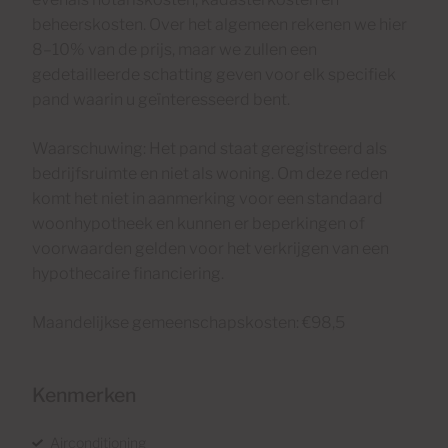
beheerskosten. Over het algemeen rekenen we hier
8–10% van de prijs, maar we zullen een
gedetailleerde schatting geven voor elk specifiek
pand waarin u geïnteresseerd bent.
Waarschuwing: Het pand staat geregistreerd als
bedrijfsruimte en niet als woning. Om deze reden
komt het niet in aanmerking voor een standaard
woonhypotheek en kunnen er beperkingen of
voorwaarden gelden voor het verkrijgen van een
hypothecaire financiering.
Maandelijkse gemeenschapskosten: €98,5
Kenmerken
Airconditioning