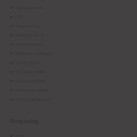
Inbouwkasten
Lift
Hoekwoning
Helder en licht
Gemeubileerd
Gedeeld zwembad
Ochtendzon
Bouwjaar 1984
goede toestand
Oriëntatie oosten
Uitzicht Bergzicht
Omgeving
Kust