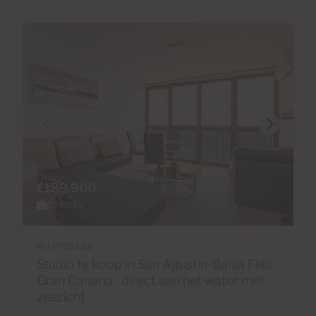
€189,900
26 Foto's
Ref PP25AJ18
Studio te koop in San Agustín-Bahía Feliz,
Gran Canaria , direct aan het water met
zeezicht