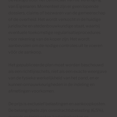
van Eigenaren. Momenteel zijn er geen lopende
dossiers, claims of bezwaren van de gemeenschap
of de overheid. Het wordt verkocht in de huidige
juridische en stedenbouwkundige staat, waarbij
eventuele toekomstige regularisatieprocedures
voor rekening van de koper zijn. Het wordt
aanbevolen om de nodige controles uit te voeren
vóór de aankoop.
Het gepubliceerde plan moet worden beschouwd
als een richtlijnschets, niet als een exacte weergave
van de fysieke werkelijkheid van het pand, en er
kunnen onnauwkeurigheden in de indeling en
afmetingen voorkomen.
De prijs is exclusief belastingen en aankoopkosten.
De belangrijkste zijn: overdrachtsbelasting (6,5%),
evenals notariskosten, kadasterkosten en