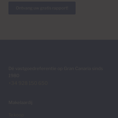
Ontvang uw gratis rapport!
Dé vastgoedreferentie op Gran Canaria sinds
1980
+34 928 150 650
Makelaardij
Te koop