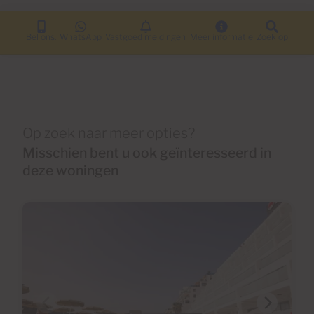
Bel ons.
WhatsApp
Vastgoed meldingen
Meer informatie
Zoek op
Op zoek naar meer opties?
Misschien bent u ook geïnteresseerd in
deze woningen