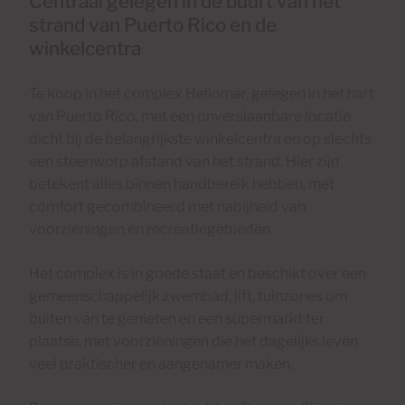
Centraal gelegen in de buurt van het
strand van Puerto Rico en de
winkelcentra
Te koop in het complex Heliomar, gelegen in het hart
van Puerto Rico, met een onverslaanbare locatie
dicht bij de belangrijkste winkelcentra en op slechts
een steenworp afstand van het strand. Hier zijn
betekent alles binnen handbereik hebben, met
comfort gecombineerd met nabijheid van
voorzieningen en recreatiegebieden.
Het complex is in goede staat en beschikt over een
gemeenschappelijk zwembad, lift, tuinzones om
buiten van te genieten en een supermarkt ter
plaatse, met voorzieningen die het dagelijks leven
veel praktischer en aangenamer maken.