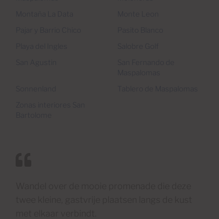
Montaña La Data
Monte Leon
Pajar y Barrio Chico
Pasito Blanco
Playa del Ingles
Salobre Golf
San Agustin
San Fernando de
Maspalomas
Sonnenland
Tablero de Maspalomas
Zonas interiores San
Bartolome
Wandel over de mooie promenade die deze
twee kleine, gastvrije plaatsen langs de kust
met elkaar verbindt.