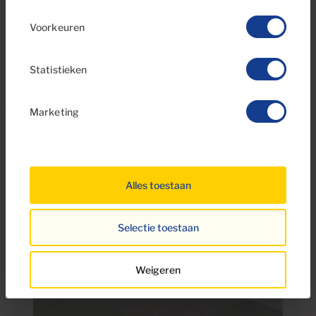
faciliteiten, ligt ook op korte afstand.
Voorkeuren
Statistieken
Marketing
Alles toestaan
Selectie toestaan
Weigeren