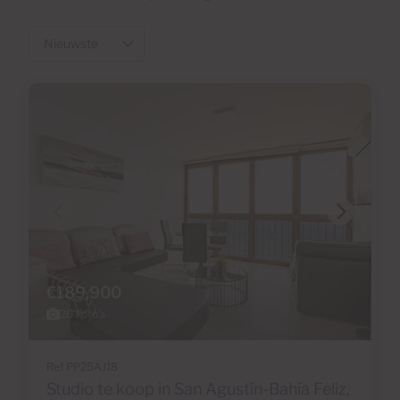
€189,900
26 Foto's
Ref PP25AJ18
Studio te koop in San Agustín-Bahía Feliz,