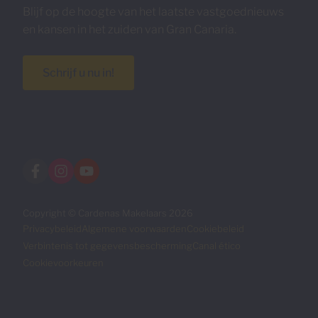
Blijf op de hoogte van het laatste vastgoednieuws
en kansen in het zuiden van Gran Canaria.
Schrijf u nu in!
Copyright © Cardenas Makelaars 2026
Privacybeleid
Algemene voorwaarden
Cookiebeleid
Verbintenis tot gegevensbescherming
Canal ético
Cookievoorkeuren