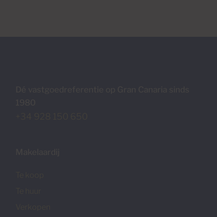
Dé vastgoedreferentie op Gran Canaria sinds
1980
+34 928 150 650
Makelaardij
Te koop
Te huur
Verkopen