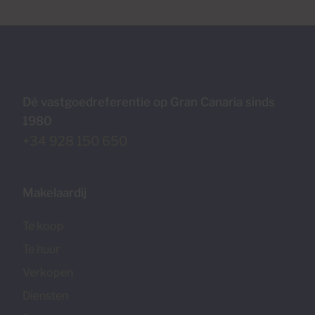
Dé vastgoedreferentie op Gran Canaria sinds
1980
+34 928 150 650
Makelaardij
Te koop
Te huur
Verkopen
Diensten