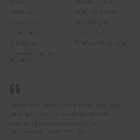
Meloneras
Montaña La Data
Monte Leon
Pajar y Barrio Chico
Pasito Blanco
Playa del Ingles
Salobre Golf
San Agustin
Sonnenland
Tablero de Maspalomas
Zonas interiores San
Bartolome
Deze trotse plaats voelt als een lokaal dorp,
maar ligt in het hart van de populairste
resorts, bij de gouden stranden en
natuurwonderen van het eiland.