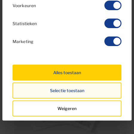
de beste klimaten ter wereld heeft.
Voorkeuren
Statistieken
Marketing
Alles toestaan
Selectie toestaan
Weigeren