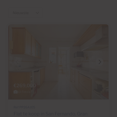
€269,000
10 Foto's
Ref PP26AJ05
Flat te koop in San Fernando, Gran