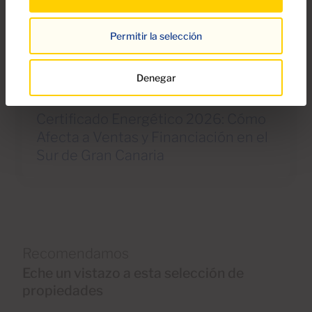
Permitir la selección
Denegar
31 Mar 2026
Certificado Energético 2026: Cómo
Afecta a Ventas y Financiación en el
Sur de Gran Canaria
Recomendamos
Eche un vistazo a esta selección de
propiedades