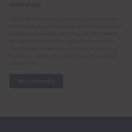
teletrabajo.
A la gente le encanta alojarse en los Apartamentos
Sea Breeze, un complejo acogedor en una ubicación
tranquila con vistas al mar. Está a sólo 500 metros
del puerto deportivo y de la playa de arena, ideal
para disfrutar del estilo de vida de Gran Canaria y
trabajar en un entorno relajado. Alquiler mensual o
por semanas.
Más información