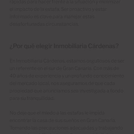
rápidas para hacer frente a la situación y minimizar
el impacto de la estafa. Ser proactivo y estar
informado es clave para manejar estas
desafortunadas circunstancias.
¿Por qué elegir Inmobiliaria Cárdenas?
En Inmobiliaria Cárdenas, estamos orgullosos de ser
un referente en el sur de Gran Canaria. Con más de
40 años de experiencia y un profundo conocimiento
del mercado local, nos aseguramos de que cada
propiedad que anunciamos sea investigada a fondo
para su tranquilidad.
No deje que el miedo a las estafas le impida
encontrar la casa de sus sueños en Gran Canaria.
Tomando las precauciones adecuadas y trabajando