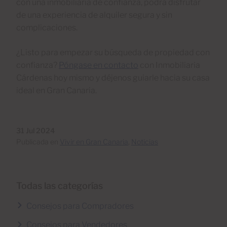
con una inmobiliaria de confianza, podrá disfrutar
de una experiencia de alquiler segura y sin
complicaciones.
¿Listo para empezar su búsqueda de propiedad con
confianza?
Póngase en contacto
con Inmobiliaria
Cárdenas hoy mismo y déjenos guiarle hacia su casa
ideal en Gran Canaria.
31 Jul 2024
Publicada en
Vivir en Gran Canaria
,
Noticias
Todas las categorías
Consejos para Compradores
Consejos para Vendedores