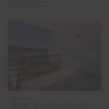
1
1
42m
2
Dormitorios
Baños
Construidos
€169,500
22 Fotos
Tour virtual
Video
Ref 06111-CA
Apartamento en venta en Arimar, Puerto