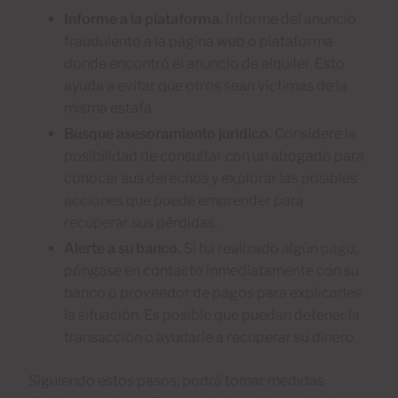
Informe a la plataforma.
Informe del anuncio
fraudulento a la página web o plataforma
donde encontró el anuncio de alquiler. Esto
ayuda a evitar que otros sean víctimas de la
misma estafa.
Busque asesoramiento jurídico.
Considere la
posibilidad de consultar con un abogado para
conocer sus derechos y explorar las posibles
acciones que puede emprender para
recuperar sus pérdidas.
Alerte a su banco.
Si ha realizado algún pago,
póngase en contacto inmediatamente con su
banco o proveedor de pagos para explicarles
la situación. Es posible que puedan detener la
transacción o ayudarle a recuperar su dinero.
Siguiendo estos pasos, podrá tomar medidas