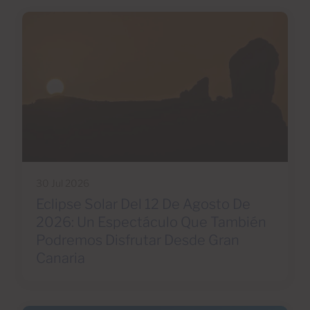
30 Jul 2026
Eclipse Solar Del 12 De Agosto De
2026: Un Espectáculo Que También
Podremos Disfrutar Desde Gran
Canaria