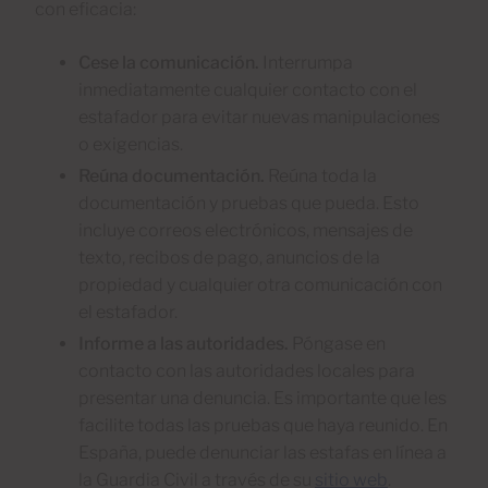
con eficacia:
Cese la comunicación.
Interrumpa
inmediatamente cualquier contacto con el
estafador para evitar nuevas manipulaciones
o exigencias.
Reúna documentación.
Reúna toda la
documentación y pruebas que pueda. Esto
incluye correos electrónicos, mensajes de
texto, recibos de pago, anuncios de la
propiedad y cualquier otra comunicación con
el estafador.
Informe a las autoridades.
Póngase en
contacto con las autoridades locales para
presentar una denuncia. Es importante que les
facilite todas las pruebas que haya reunido. En
España, puede denunciar las estafas en línea a
la Guardia Civil a través de su
sitio web
.