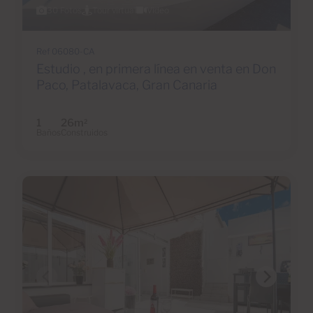
30 Fotos
Tour virtual
Video
Ref 06080-CA
Estudio , en primera línea en venta en Don
Paco, Patalavaca, Gran Canaria
1
26m
2
Baños
Construidos