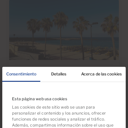
30 Jun 2026
Consentimiento
Detalles
Acerca de las cookies
Todo lo que Debe Saber sobre el IBI y
la Tasa de Basura en el Sur de Gran
Canaria
Esta página web usa cookies
Las cookies de este sitio web se usan para
personalizar el contenido y los anuncios, ofrecer
funciones de redes sociales y analizar el tráfico.
Además, compartimos información sobre el uso que