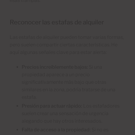
esas trampas.
Reconocer las estafas de alquiler
Las estafas de alquiler pueden tomar varias formas,
pero suelen compartir ciertas características. He
aquí algunas señales clave para estar alerta:
Precios increíblemente bajos:
Si una
propiedad aparece a un precio
significativamente más bajo que otras
similares en la zona, podría tratarse de una
estafa.
Presión para actuar rápido:
Los estafadores
suelen crear una sensación de urgencia
alegando que hay otros interesados.
Falta de acceso a la propiedad:
Si no es