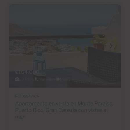
€164,000
28 Fotos
Tour virtual
Video
Ref 05947-CA
Apartamento en venta en Monte Paraiso,
Puerto Rico, Gran Canaria con vistas al
mar