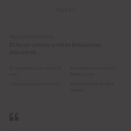
Pág.
1
de 1
Recomendamos
Eche un vistazo a estas búsquedas
populares
Propiedades con vistas al
Inmuebles en primera
mar
línea de mar
Casas y pisos a reformar
Promociones de obra
nueva