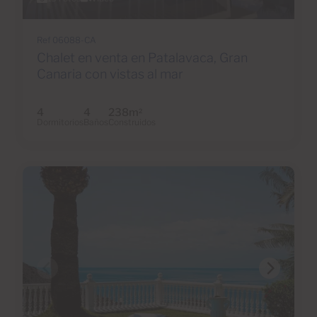
Ref 06088-CA
Chalet en venta en Patalavaca, Gran
Canaria con vistas al mar
4
4
238m
2
Dormitorios
Baños
Construidos