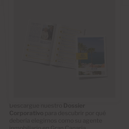
Descargue nuestro
Dossier
Corporativo
para descubrir por qué
debería elegirnos como su agente
inmobiliario en Gran Canaria.