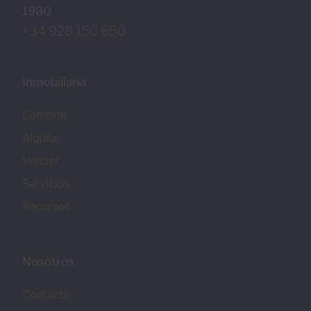
1980
+34 928 150 650
Inmobiliaria
Comprar
Alquilar
Vender
Servicios
Recursos
Nosotros
Contacto