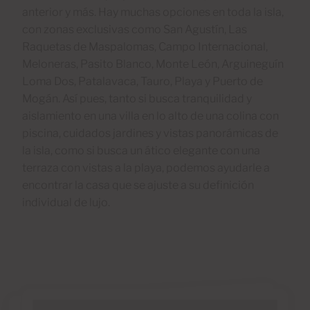
anterior y más. Hay muchas opciones en toda la isla,
con zonas exclusivas como San Agustín, Las
Raquetas de Maspalomas, Campo Internacional,
Meloneras, Pasito Blanco, Monte León, Arguineguín
Loma Dos, Patalavaca, Tauro, Playa y Puerto de
Mogán. Así pues, tanto si busca tranquilidad y
aislamiento en una villa en lo alto de una colina con
piscina, cuidados jardines y vistas panorámicas de
la isla, como si busca un ático elegante con una
terraza con vistas a la playa, podemos ayudarle a
encontrar la casa que se ajuste a su definición
individual de lujo.