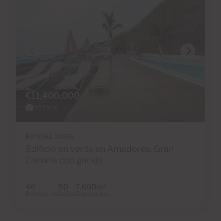
€11,400,000
90 Fotos
Ref 0092-00466
Edificio en venta en Amadores, Gran
Canaria con garaje
46
50
7,600m
2
Dormitorios
Baños
Construidos