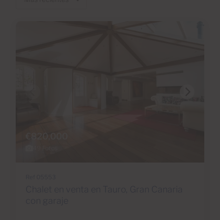
€820,000
49 Fotos
Ref 05553
Chalet en venta en Tauro, Gran Canaria
con garaje