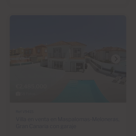
€2,485,000
58 Fotos
Ref V941S
Villa en venta en Maspalomas-Meloneras,
Gran Canaria con garaje