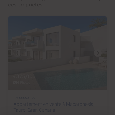
ces propriétés
€375,000
6 Photos
Ref 06093-CA
Appartement en vente à Macaronesia,
Tauro, Gran Canaria