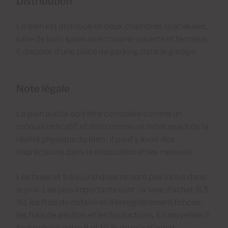
Distribution
Le bien est distribué en deux chambres spacieuses,
salle de bain, salon avec cuisine ouverte et terrasse.
Il dispose d'une place de parking dans le garage.
Note légale
Le plan publié doit être considéré comme un
croquis indicatif, et non comme un reflet exact de la
réalité physique du bien ; il peut y avoir des
imprécisions dans la disposition et les mesures.
Les taxes et frais juridiques ne sont pas inclus dans
le prix. Les plus importants sont : la taxe d’achat (6,5
%), les frais de notaire et d’enregistrement foncier,
les frais de gestion et les traductions. En moyenne, il
faut prévoir entre 8 et 10 % du prix d’achat,