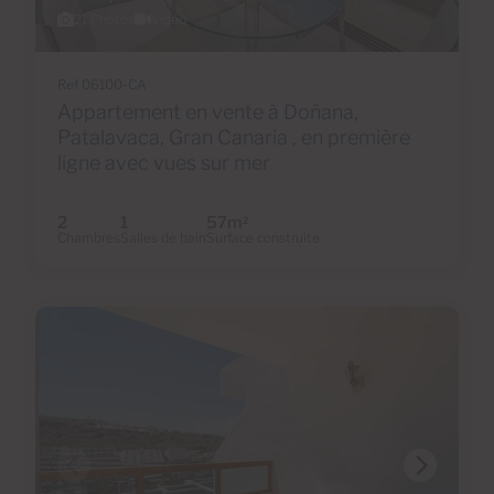
21 Photos
Vidéo
Ref 06100-CA
Appartement en vente à Doñana,
Patalavaca, Gran Canaria , en première
ligne avec vues sur mer
2
1
57m
2
Chambres
Salles de bain
Surface construite