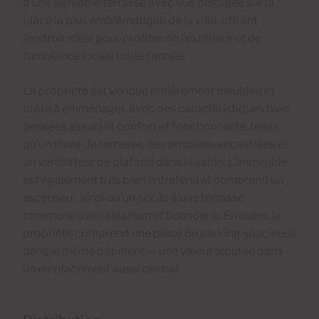
d’une agréable terrasse avec vue dégagée sur la
place la plus emblématique de la ville, offrant
l’endroit idéal pour profiter de l’extérieur et de
l’ambiance locale toute l’année.
La propriété est vendue entièrement meublée et
prête à emménager, avec des caractéristiques bien
pensées assurant confort et fonctionnalité, telles
qu’un store de terrasse, des armoires encastrées et
un ventilateur de plafond dans le salon. L’immeuble
est également très bien entretenu et comprend un
ascenseur, ainsi qu’un accès à une terrasse
commune avec solarium et buanderie. En outre, la
propriété comprend une place de parking spacieuse
dans le même bâtiment — une valeur ajoutée dans
un emplacement aussi central.