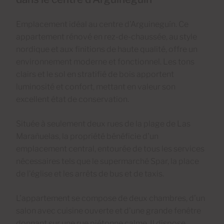
Emplacement idéal au centre d'Arguineguín. Ce
appartement rénové en rez-de-chaussée, au style
nordique et aux finitions de haute qualité, offre un
environnement moderne et fonctionnel. Les tons
clairs et le sol en stratifié de bois apportent
luminosité et confort, mettant en valeur son
excellent état de conservation.
Située à seulement deux rues de la plage de Las
Marañuelas, la propriété bénéficie d'un
emplacement central, entourée de tous les services
nécessaires tels que le supermarché Spar, la place
de l'église et les arrêts de bus et de taxis.
L'appartement se compose de deux chambres, d'un
salon avec cuisine ouverte et d'une grande fenêtre
donnant sur une rue piétonne calme. Il dispose