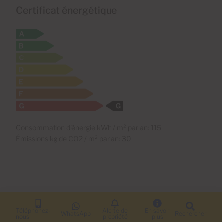
Certificat énergétique
Consommation d'énergie kWh / m² par an: 115
Émissions kg de CO2 / m² par an: 30
Téléphonez-
Alerte de
En savoir
WhatsApp
Rechercher
nous
propriété
plus