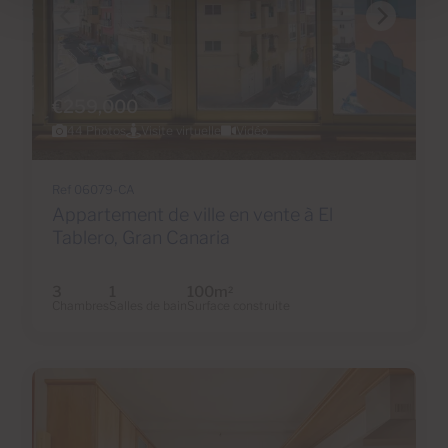
€259,000
44 Photos
Visite virtuelle
Vidéo
Ref 06079-CA
Appartement de ville en vente à El
Tablero, Gran Canaria
3
1
100m
2
Chambres
Salles de bain
Surface construite