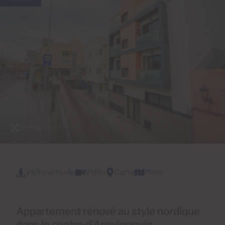
35 Photos
Visite virtuelle
Vidéo
Carte
Plans
Appartement rénové au style nordique
dans le centre d'Arguineguín