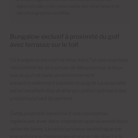
Agora et celle-ci est responsable des informations et
des photographies publiées.
Bungalow exclusif à proximité du golf
avec terrasse sur le toit
Ce bungalow exclusif se situe dans l'un des quartiers
résidentiels les plus prisés de Maspalomas, à deux
pas du golf et dans un environnement
exceptionnellement paisible et soigné. La propriété
est en excellent état et allie un confort optimal à des
prestations haut de gamme.
Cette propriété bénéficie d'une conception
ingénieuse, avec deux chambres spacieuses et deux
salles de bains. Le salon lumineux se distingue par
son ambiance chaleureuse et son accès direct à la