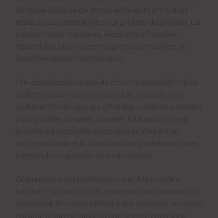
terrasse, équipée de stores extérieurs offrant un
espace supplémentaire pour profiter du plein air. La
cuisine design moderne, récemment installée,
répond aux plus hautes exigences en matière de
fonctionnalité et d'esthétique.
L'un des principaux atouts de cette propriété est sa
vaste terrasse solarium sur le toit, équipée d'un
système d'ombrage, qui offre des conditions idéales
pour profiter du soleil canarien tout au long de la
journée. La propriété comprend également un
cellier pratique et la climatisation, garantissant une
température agréable en toute saison.
Ce bungalow est entièrement meublé et prêt à
habiter. Il fait partie d'un complexe privé exclusif de
seulement 16 unités, offrant à ses résidents un cadre
paisible et intime, ainsi qu'une piscine commune