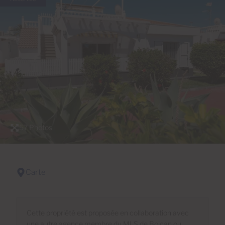
57 Photos
Carte
Cette propriété est proposée en collaboration avec
une autre agence membre du MLS de Boican ou