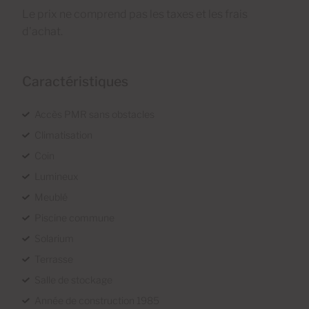
Le prix ne comprend pas les taxes et les frais
d'achat.
Caractéristiques
Accès PMR sans obstacles
Climatisation
Coin
Lumineux
Meublé
Piscine commune
Solarium
Terrasse
Salle de stockage
Année de construction 1985