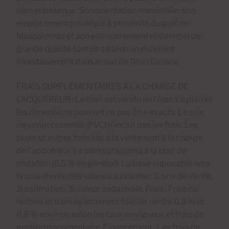
bien entretenue. Son orientation ensoleillée, son
emplacement privilégié à proximité du golf de
Maspalomas et son environnement résidentiel de
grande qualité font de ce bien un excellent
investissement dans le sud de Gran Canaria.
FRAIS SUPPLÉMENTAIRES À LA CHARGE DE
L'ACQUÉREUR : Le bien est vendu en l'état. Le plan et
les dimensions peuvent ne pas être exacts. Le prix
de vente conseillé (PVC) n'inclut pas les frais. Les
taxes et autres frais liés à la vente sont à la charge
de l'acquéreur. Le bien est soumis à la taxe de
mutation (6,5 % en général). La base imposable sera
la plus élevée des valeurs suivantes : 1) prix de vente,
2) estimation, 3) valeur cadastrale. Frais : Frais de
notaire et d'enregistrement foncier : entre 0,3 % et
0,8 % environ, selon les taux en vigueur, et frais de
gestion documentaire. Financement : Les frais de