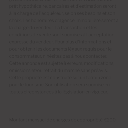
prêt hypothécaire, bancaires et d'estimation seront
à la charge de l'acquéreur, selon ses besoins et son
choix. Les honoraires d'agence immobilière seront à
la charge du vendeur. La transaction et les
conditions de vente sont soumises à l'acceptation
expresse du vendeur. Pour plus d'informations et
pour obtenir les documents légaux requis pour le
consommateur, n'hésitez pas à nous contacter.
Cette annonce est sujette à erreurs, modifications,
omissions et/ou retrait du marché sans préavis.
Cette propriété est construite sur un terrain zoné
pour le tourisme. Son utilisation sera soumise en
toutes circonstances à la législation en vigueur.
Montant mensuel de charges de copropriété: €200