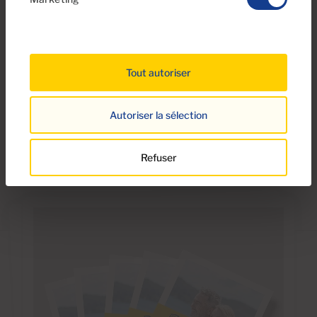
Maspalomas, San Agustín et Playa del Inglés. Que
votre propriété soit située sur une colline, dans une
baie, au cœur de la ville ou à côté d’un terrain de golf
tranquille, vous serez à proximité de toutes les
commodités locales et en même temps à l’écart du
Tout autoriser
monde, profitant probablement des meilleures vues
de la ville.
Autoriser la sélection
Refuser