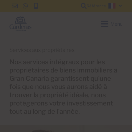
Référence
info@cardenas-
+34
+34
Françai
grancanaria.com
928
928
150
150
Menu
650
650
Services aux propriétaires
Nos services intégraux pour les
propriétaires de biens immobiliers à
Gran Canaria garantissent qu'une
fois que nous vous aurons aidé à
trouver la propriété idéale, nous
protégerons votre investissement
tout au long de l'année.