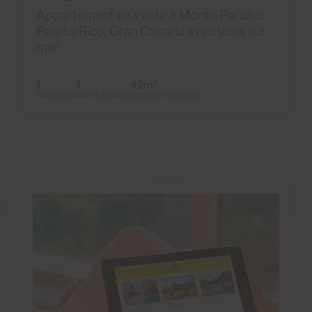
Appartement en vente à Monte Paraiso,
Puerto Rico, Gran Canaria avec vues sur
mer
1
1
42m
2
Chambres
Salles de bain
Surface construite