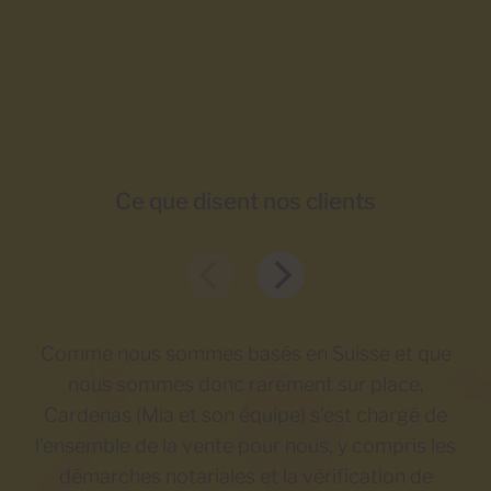
Ce que disent nos clients
Comme nous sommes basés en Suisse et que
M
nous sommes donc rarement sur place,
Cardenas (Mia et son équipe) s’est chargé de
d’i
l’ensemble de la vente pour nous, y compris les
t
démarches notariales et la vérification de
Gra