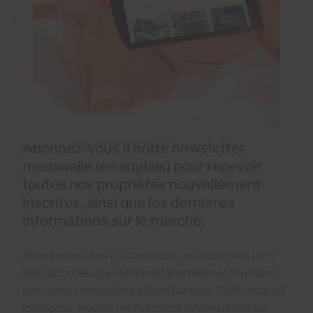
Abonnez-vous à notre newsletter
mensuelle (en anglais) pour recevoir
toutes nos propriétés nouvellement
inscrites, ainsi que les dernières
informations sur le marché.
Ne manquez pas l’occasion de rejoindre plus de 9
000 abonnés qui cherchent à acheter et à vendre
des biens immobiliers à Gran Canaria. C’est l’endroit
idéal pour trouver les dernières informations sur