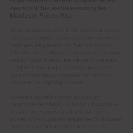
Appartement met één slaapkamer en
zeezicht in het exclusieve complex
Montesol, Puerto Rico
Dit mooie appartement met één slaapkamer wordt
te koop aangeboden en bevindt zich in een van de
meest gewilde gebieden van Puerto Rico, in het
bekende complex Montesol. Gelegen op een hogere
verdieping geniet de woning van een uitstekende
oriëntatie en biedt het prachtige panoramische
uitzichten over de zee, waardoor een rustige en
bevoorrechte omgeving ontstaat.
De woning beschikt over een aangenaam
buitenterras, een ideale plek om het uitzonderlijke
klimaat van de omgeving het hele jaar door te
ervaren, of het nu gaat om ontspannen, zonnebaden
of genieten van het uitzicht op de oceaan. De