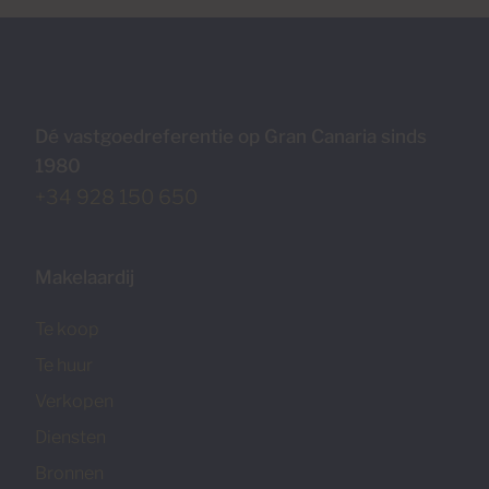
Dé vastgoedreferentie op Gran Canaria sinds
1980
+34 928 150 650
Makelaardij
Te koop
Te huur
Verkopen
Diensten
Bronnen