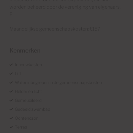
worden beheerd door de vereniging van eigenaars.
E
Maandelijkse gemeenschapskosten: €157
Kenmerken
Inbouwkasten
Lift
Water inbegrepen in de gemeenschapskosten
Helder en licht
Gemeubileerd
Gedeeld zwembad
Ochtendzon
Terras