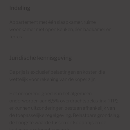
Indeling
Appartement met één slaapkamer, ruime
woonkamer met open keuken, één badkamer en
terras.
Juridische kennisgeving
De prijs is exclusief belastingen en kosten die
wettelijk voor rekening van de koper zijn.
Het onroerend goed is in het algemeen
onderworpen aan 6,5% overdrachtsbelasting (ITP);
er kunnen uitzonderingen bestaan afhankelijk van
de toepasselijke regelgeving. Belastbare grondslag:
de hoogste waarde tussen de koopprijs en de
kadastrale referentiewaarde.