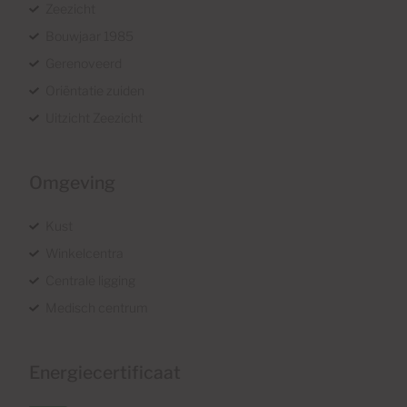
Zeezicht
Bouwjaar 1985
Gerenoveerd
Oriëntatie zuiden
Uitzicht Zeezicht
Omgeving
Kust
Winkelcentra
Centrale ligging
Medisch centrum
Energiecertificaat