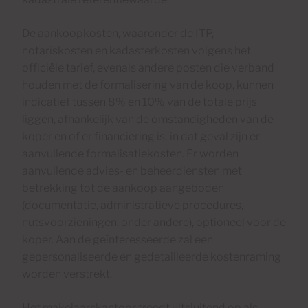
De aankoopkosten, waaronder de ITP,
notariskosten en kadasterkosten volgens het
officiële tarief, evenals andere posten die verband
houden met de formalisering van de koop, kunnen
indicatief tussen 8% en 10% van de totale prijs
liggen, afhankelijk van de omstandigheden van de
koper en of er financiering is; in dat geval zijn er
aanvullende formalisatiekosten. Er worden
aanvullende advies- en beheerdiensten met
betrekking tot de aankoop aangeboden
(documentatie, administratieve procedures,
nutsvoorzieningen, onder andere), optioneel voor de
koper. Aan de geïnteresseerde zal een
gepersonaliseerde en gedetailleerde kostenraming
worden verstrekt.
Het makelaarskantoor treedt uitsluitend op als