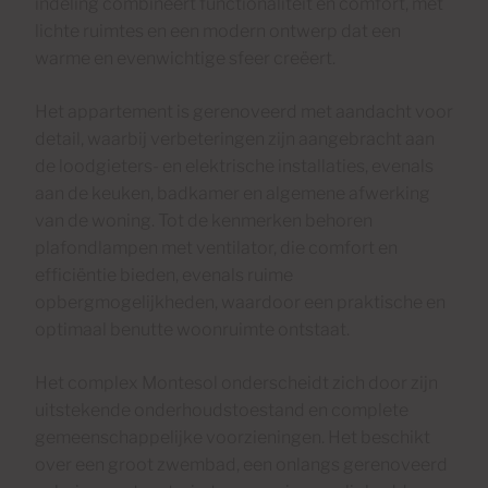
indeling combineert functionaliteit en comfort, met
lichte ruimtes en een modern ontwerp dat een
warme en evenwichtige sfeer creëert.
Het appartement is gerenoveerd met aandacht voor
detail, waarbij verbeteringen zijn aangebracht aan
de loodgieters- en elektrische installaties, evenals
aan de keuken, badkamer en algemene afwerking
van de woning. Tot de kenmerken behoren
plafondlampen met ventilator, die comfort en
efficiëntie bieden, evenals ruime
opbergmogelijkheden, waardoor een praktische en
optimaal benutte woonruimte ontstaat.
Het complex Montesol onderscheidt zich door zijn
uitstekende onderhoudstoestand en complete
gemeenschappelijke voorzieningen. Het beschikt
over een groot zwembad, een onlangs gerenoveerd