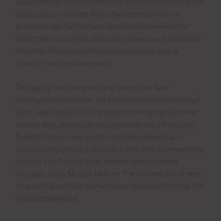
solarium met rustruimtes voorzien van ligbedden en
parasols, en ruimtes die ontworpen zijn om te
genieten van het klimaat en de indrukwekkende
uitzichten op zee en de bergen. Daarnaast beschikt
het over liften en parkeerplaatsen voor extra
comfort van de bewoners.
De ligging van deze woning is een van haar
belangrijkste troeven. De zuidelijke oriëntatie zorgt
voor veel natuurlijk licht gedurende een groot deel
van de dag, terwijl de nabijheid van het strand van
Puerto Rico en een grote verscheidenheid aan
voorzieningen extra waarde biedt. Het commerciële
gebied van Puerto Rico, samen met bekende
locaties zoals Mogan Mall en The Market, biedt een
uitgebreid aanbod aan winkels, restaurants, vrije tijd
en entertainment.