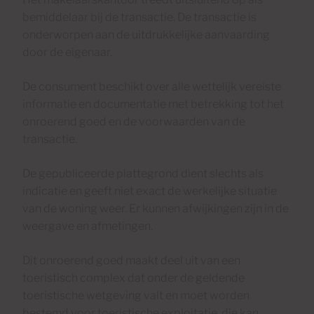
bemiddelaar bij de transactie. De transactie is
onderworpen aan de uitdrukkelijke aanvaarding
door de eigenaar.
De consument beschikt over alle wettelijk vereiste
informatie en documentatie met betrekking tot het
onroerend goed en de voorwaarden van de
transactie.
De gepubliceerde plattegrond dient slechts als
indicatie en geeft niet exact de werkelijke situatie
van de woning weer. Er kunnen afwijkingen zijn in de
weergave en afmetingen.
Dit onroerend goed maakt deel uit van een
toeristisch complex dat onder de geldende
toeristische wetgeving valt en moet worden
bestemd voor toeristische exploitatie, die kan