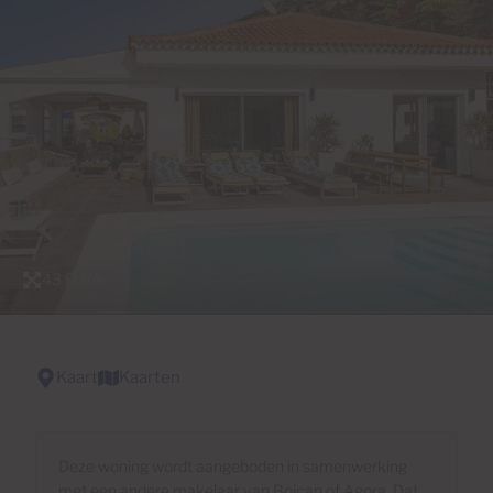
43 Foto's
Kaart
Kaarten
Deze woning wordt aangeboden in samenwerking
met een andere makelaar van Boican of Agora. Dat