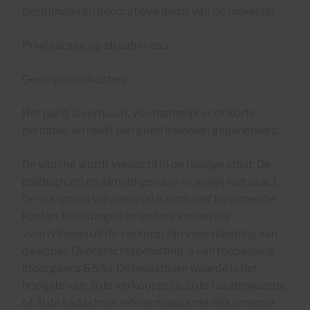
bezittingen en decoratieve items van de makelaar.
Privégarage op straatniveau.
Geen servicekosten.
Het pand is verhuurd, voornamelijk voor korte
periodes, en heeft een goed inkomen gegenereerd.
De woning wordt verkocht in de huidige staat. De
plattegrond en afmetingen zijn mogelijk niet exact.
De vraagprijs (adviesprijs) is exclusief bijkomende
kosten. Belastingen en andere kosten die
voortvloeien uit de verkoop zijn voor rekening van
de koper. Overdrachtsbelasting is van toepassing
(doorgaans 6,5%). De belastbare waarde is het
hoogste van: 1) de verkoopprijs, 2) de taxatiewaarde
of 3) de kadastrale referentiewaarde. Bijkomende