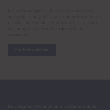
In onze Kopersgids vindt u al het professionele
advies dat u nodig hebt, van de factoren waarmee u
rekening moet houden bij uw eerste beslissing tot
het koopproces zelf en wat u daarná kunt
verwachten.
Gratis downloaden
Dé vastgoedreferentie op Gran Canaria sinds