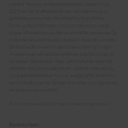
kosten: Notaris- en kadasterkosten tussen circa
0,3% en 0,8%, afhankelijk van de tarieven, plus
administratiekosten. Financiering: Hypotheek-,
bank- en taxatiekosten zijn voor rekening van de
koper, afhankelijk van diens behoeften en keuze. De
makelaarskosten worden betaald door de verkoper.
De transactie en verkoopvoorwaarden zijn onder
voorbehoud van uitdrukkelijke acceptatie door de
verkoper. Neem voor meer informatie en wettelijk
vereiste documentatie gerust contact met ons op.
Deze advertentie kan fouten, wijzigingen, omissies
en/of intrekking van de markt zonder voorafgaande
kennisgeving bevatten.
Prijs is exclusief belastingen en aankoopkosten.
Kenmerken