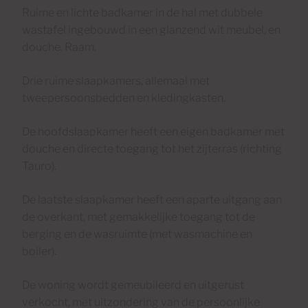
Ruime en lichte badkamer in de hal met dubbele
wastafel ingebouwd in een glanzend wit meubel, en
douche. Raam.
Drie ruime slaapkamers, allemaal met
tweepersoonsbedden en kledingkasten.
De hoofdslaapkamer heeft een eigen badkamer met
douche en directe toegang tot het zijterras (richting
Tauro).
De laatste slaapkamer heeft een aparte uitgang aan
de overkant, met gemakkelijke toegang tot de
berging en de wasruimte (met wasmachine en
boiler).
De woning wordt gemeubileerd en uitgerust
verkocht, met uitzondering van de persoonlijke