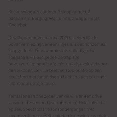
Keuken/woon-/eetkamer. 3 slaapkamers. 2
badkamers. Berging. Wasruimte. Garage. Terras.
Zwembad.
De villa, gerenoveerd rond 2020, is eigenlijk de
bovenverdieping van een rijtjeshuis dat horizontaal
is opgedeeld. De woonruimte is volledig privé.
Toegang is via een gedeelde trap. (De
bovenverdieping, die afgesloten is, is exclusief voor
de verkoper.) De villa heeft een toplocatie op een
heuveltop met fantastisch uitzicht op de zee en het
charmante dorpje Tauro.
Terrassen aan drie zijden van de villa en een privé
verwarmd zwembad (warmtepomp). Uniek uitzicht
op zee. Spectaculaire zonsondergangen met
levendige kleuren. Zelfs midden in de winter gaat de