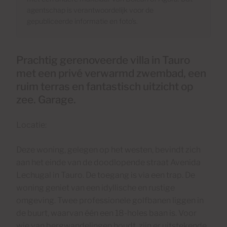
agentschap is verantwoordelijk voor de
gepubliceerde informatie en foto's.
Prachtig gerenoveerde villa in Tauro
met een privé verwarmd zwembad, een
ruim terras en fantastisch uitzicht op
zee. Garage.
Locatie:
Deze woning, gelegen op het westen, bevindt zich
aan het einde van de doodlopende straat Avenida
Lechugal in Tauro. De toegang is via een trap. De
woning geniet van een idyllische en rustige
omgeving. Twee professionele golfbanen liggen in
de buurt, waarvan één een 18-holes baan is. Voor
wie van bergwandelingen houdt, zijn er uitstekende