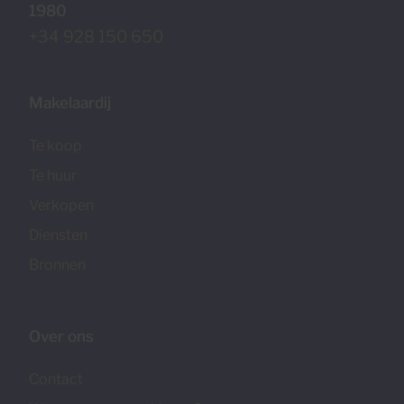
1980
+34 928 150 650
Makelaardij
Te koop
Te huur
Verkopen
Diensten
Bronnen
Over ons
Contact