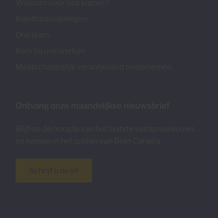
Waarom voor ons kiezen?
Klantbeoordelingen
Ons team
Kom bij ons werken
Maatschappelijk verantwoord ondernemen
Ontvang onze maandelijkse nieuwsbrief
Blijf op de hoogte van het laatste vastgoednieuws
en kansen in het zuiden van Gran Canaria.
Schrijf u nu in!