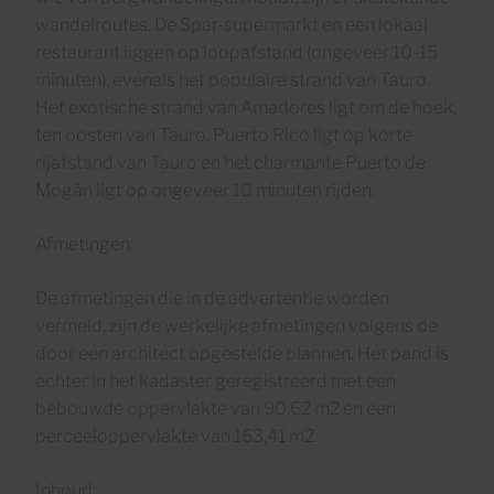
wandelroutes. De Spar-supermarkt en een lokaal
restaurant liggen op loopafstand (ongeveer 10-15
minuten), evenals het populaire strand van Tauro.
Het exotische strand van Amadores ligt om de hoek,
ten oosten van Tauro. Puerto Rico ligt op korte
rijafstand van Tauro en het charmante Puerto de
Mogán ligt op ongeveer 10 minuten rijden.
Afmetingen:
De afmetingen die in de advertentie worden
vermeld, zijn de werkelijke afmetingen volgens de
door een architect opgestelde plannen. Het pand is
echter in het kadaster geregistreerd met een
bebouwde oppervlakte van 90,62 m2 en een
perceeloppervlakte van 163,41 m2.
Inhoud: