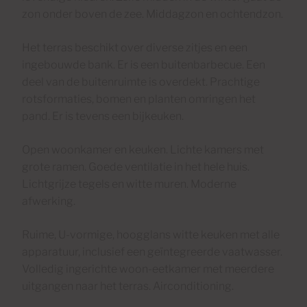
zon onder boven de zee. Middagzon en ochtendzon.
Het terras beschikt over diverse zitjes en een
ingebouwde bank. Er is een buitenbarbecue. Een
deel van de buitenruimte is overdekt. Prachtige
rotsformaties, bomen en planten omringen het
pand. Er is tevens een bijkeuken.
Open woonkamer en keuken. Lichte kamers met
grote ramen. Goede ventilatie in het hele huis.
Lichtgrijze tegels en witte muren. Moderne
afwerking.
Ruime, U-vormige, hoogglans witte keuken met alle
apparatuur, inclusief een geïntegreerde vaatwasser.
Volledig ingerichte woon-eetkamer met meerdere
uitgangen naar het terras. Airconditioning.