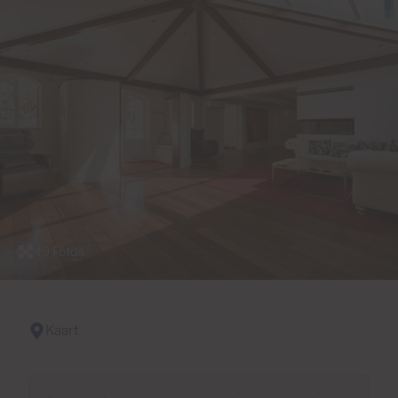
49 Foto's
Kaart