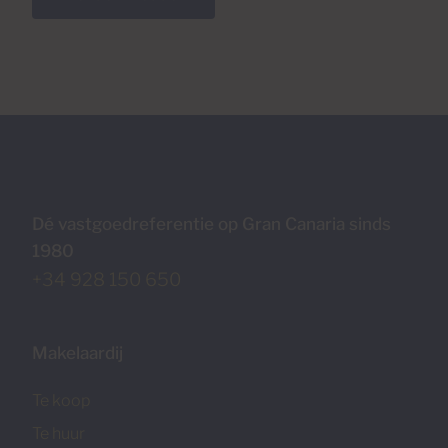
Dé vastgoedreferentie op Gran Canaria sinds
1980
+34 928 150 650
Makelaardij
Te koop
Te huur