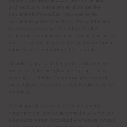
De woning onderscheidt zich door zijn unieke
architectuur, ruime kamers en uitzonderlijke
natuurlijke lichtinval. Een indrukwekkende
woonkamer, gedomineerd door een spectaculair
dakraam en een elegante, zichtbare houten
constructie, vormt het ware hart van het huis en sluit
naadloos aan op een grote eetkamer, waardoor een
uitnodigende sfeer vol karakter ontstaat.
De volledig uitgeruste keuken beschikt over een
exclusieve, halfronde glazen doorgang die een
prachtig uitzicht biedt, waardoor het een van de
meest bijzondere en karakteristieke ruimtes van de
woning is.
Het slaapgedeelte omvat drie slaapkamers,
waaronder een spectaculaire master suite met een
kleedkamer en een bubbelbad, evenals een tweede