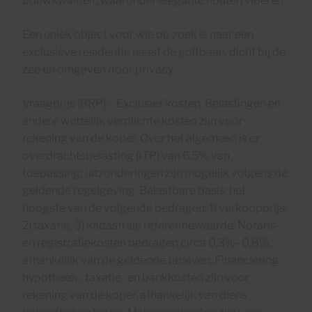
bouwkwaliteit, waaronder elegante houten vloeren.
Een uniek object voor wie op zoek is naar een
exclusieve residentie naast de golfbaan, dicht bij de
zee en omgeven door privacy.
Vraagprijs (RRP) – Exclusief kosten. Belastingen en
andere wettelijk verplichte kosten zijn voor
rekening van de koper. Over het algemeen is er
overdrachtsbelasting (ITP) van 6,5% van
toepassing; uitzonderingen zijn mogelijk volgens de
geldende regelgeving. Belastbare basis: het
hoogste van de volgende bedragen: 1) verkoopprijs;
2) taxatie; 3) kadastrale referentiewaarde. Notaris-
en registratiekosten bedragen circa 0,3%–0,8%,
afhankelijk van de geldende tarieven. Financiering:
hypotheek-, taxatie- en bankkosten zijn voor
rekening van de koper, afhankelijk van diens