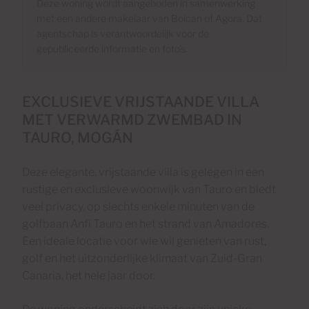
Deze woning wordt aangeboden in samenwerking
met een andere makelaar van Boican of Agora. Dat
agentschap is verantwoordelijk voor de
gepubliceerde informatie en foto's.
EXCLUSIEVE VRIJSTAANDE VILLA
MET VERWARMD ZWEMBAD IN
TAURO, MOGÁN
Deze elegante, vrijstaande villa is gelegen in een
rustige en exclusieve woonwijk van Tauro en biedt
veel privacy, op slechts enkele minuten van de
golfbaan Anfi Tauro en het strand van Amadores.
Een ideale locatie voor wie wil genieten van rust,
golf en het uitzonderlijke klimaat van Zuid-Gran
Canaria, het hele jaar door.