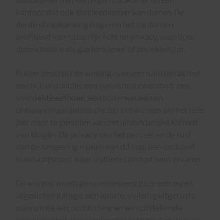
slaapkamer met een eigen badkamer en een
kantoor dat ook als kleedkamer kan dienen. De
derde slaapkamer, gelegen in het souterrain,
profiteert van natuurlijk licht en privacy, waardoor
deze ideaal is als gastenkamer of privékantoor.
Buiten beschikt de woning over een ruim terras met
een buitendouche, een verwarmd zwembad, een
overdekte eethoek, een buitenkeuken en
ontspanningsruimtes die zijn ontworpen om het hele
jaar door te genieten van het uitzonderlijke klimaat
van Mogán. De privacy van het perceel en de rust
van de omgeving maken van dit huis een exclusief
toevluchtsoord waar u ultiem comfort kunt ervaren.
De woning wordt ge completeerd door een eigen,
afgesloten garage, een aparte, volledig uitgeruste
wasruimte, airconditioning en een uitstekende