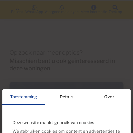
Bel ons.
WhatsApp
Vastgoed meldingen
Meer informatie
Zoek op
Op zoek naar meer opties?
Misschien bent u ook geïnteresseerd in
deze woningen
Toestemming
Details
Over
Deze website maakt gebruik van cookies
We gebruiken cookies om content en advertenties te