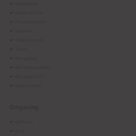
Wasserette
Helder en licht
Privézwembad
Solarium
Hoge plafonds
Terras
Met garage
Met parkeerplaats
Bouwjaar 1975
Gerenoveerd
Omgeving
Golfbaan
Kust