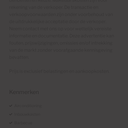
behoeften en keuze. Makelaarskosten zijn voor
rekening van de verkoper. De transactie en
verkoopvoorwaarden zijn onder voorbehoud van
de uitdrukkelijke acceptatie door de verkoper.
Neem contact met ons op voor wettelijk vereiste
informatie en documentatie. Deze advertentie kan
fouten, prijswijzigingen, omissies en/of intrekking
van de markt zonder voorafgaande kennisgeving
bevatten.
Prijs is exclusief belastingen en aankoopkosten.
Kenmerken
Airconditioning
Inbouwkasten
Barbecue