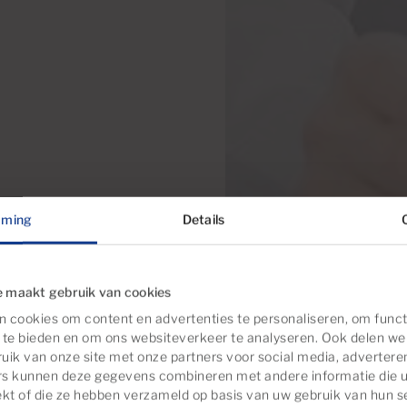
mming
Details
 maakt gebruik van cookies
 cookies om content en advertenties te personaliseren, om funct
 te bieden en om ons websiteverkeer te analyseren. Ook delen we
uik van onze site met onze partners voor social media, advertere
rs kunnen deze gegevens combineren met andere informatie die u
ekt of die ze hebben verzameld op basis van uw gebruik van hun s