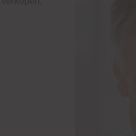
 verkopen.