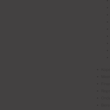
Kope
Meer
Fina
Rege
Onde
Bere