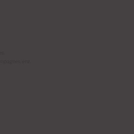
s.
ampagnes, enz.