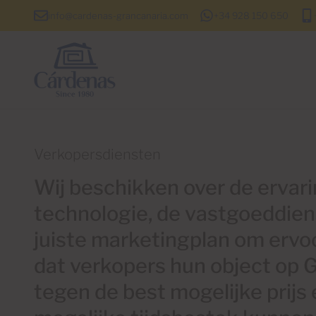
info@cardenas-grancanaria.com
+34 928 150 650
Verkopersdiensten
Wij beschikken over de ervari
technologie, de vastgoeddien
juiste marketingplan om ervo
dat verkopers hun object op 
tegen de best mogelijke prijs 