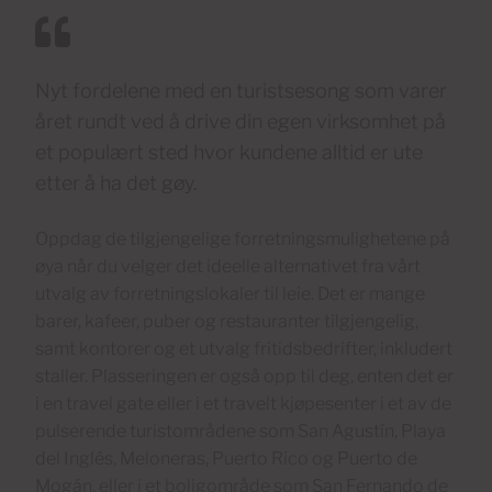
Nyt fordelene med en turistsesong som varer
året rundt ved å drive din egen virksomhet på
et populært sted hvor kundene alltid er ute
etter å ha det gøy.
Oppdag de tilgjengelige forretningsmulighetene på
øya når du velger det ideelle alternativet fra vårt
utvalg av forretningslokaler til leie. Det er mange
barer, kafeer, puber og restauranter tilgjengelig,
samt kontorer og et utvalg fritidsbedrifter, inkludert
staller. Plasseringen er også opp til deg, enten det er
i en travel gate eller i et travelt kjøpesenter i et av de
pulserende turistområdene som San Agustín, Playa
del Inglés, Meloneras, Puerto Rico og Puerto de
Mogán, eller i et boligområde som San Fernando de