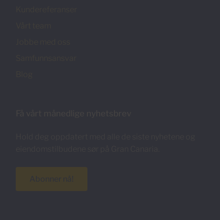
Kundereferanser
Vårt team
Jobbe med oss
Samfunnsansvar
Blog
Få vårt månedlige nyhetsbrev
Hold deg oppdatert med alle de siste nyhetene og
eiendomstilbudene sør på Gran Canaria.
Abonner nå!