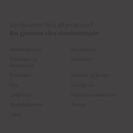
Ser du etter flere alternativer?
Bla gjennom våre eiendomstyper
Blokkleiligheter
Bungalower
Bygninger og
Duplekser
Komplekser
Eneboliger
Garasjer og Boder
Hus
Landlig hus
Leiligheter
Penthouse-leiligheter
Studioleiligheter
Tomter
Villaer