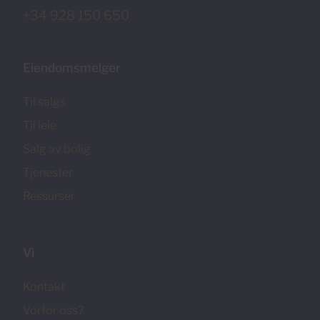
+34 928 150 650
Eiendomsmelger
Til salgs
Til leie
Salg av bolig
Tjenester
Ressurser
Vi
Kontakt
Vorfor oss?