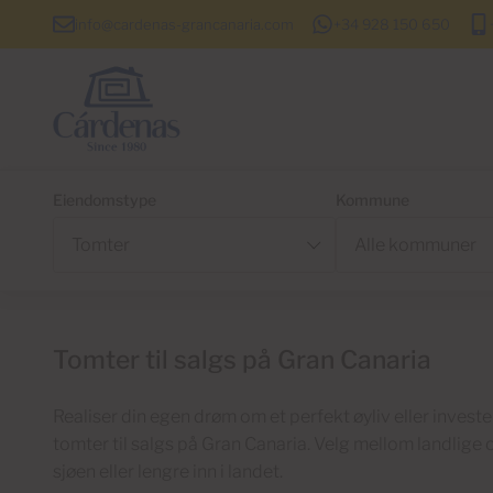
info@cardenas-grancanaria.com
+34 928 150 650
Eiendomstype
Kommune
Tomter til salgs på Gran Canaria
Realiser din egen drøm om et perfekt øyliv eller investe
tomter til salgs på Gran Canaria. Velg mellom landlige 
sjøen eller lengre inn i landet.