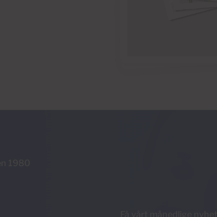
en 1980
Få vårt månedlige nyhe