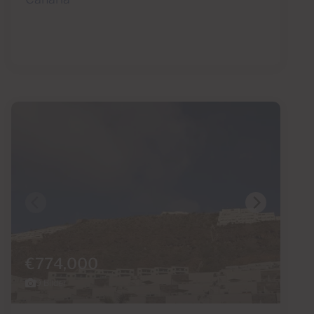
€774,000
9 Bilder