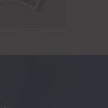
tsbrev