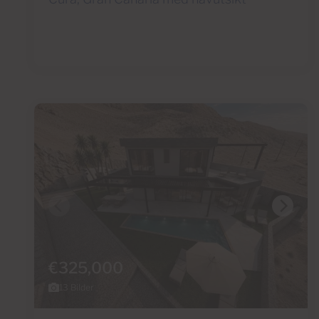
€325,000
13 Bilder