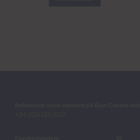
Referansen innen eiendom på Gran Canaria sid
+34 928 150 650
Eiendomsmelger
Vi