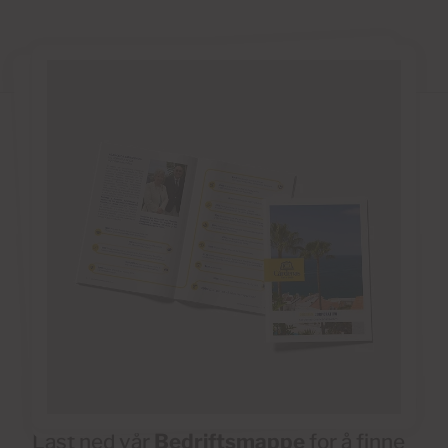
Last ned vår
Bedriftsmappe
for å finne