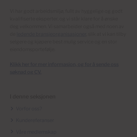
Vi har godt arbeidsmiljø, fullt av hyggelige og godt
kvalifiserte eksperter, og vi står klare for å ønske
deg velkommen. Vi samarbeider også med noen av
de
ledende bransjeorganisasjoner
, slik at vi kan tilby
selgere og kjøpere best mulig service og en stor
eiendomsportefølje.
Klikk her for mer informasjon, og for å sende oss
søknad og CV.
I denne seksjonen
Vorfor oss?
Kundereferanser
Våre medlemskap