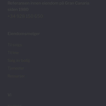
Referansen innen eiendom på Gran Canaria
siden 1980
+34 928 150 650
Eiendomsmelger
Til salgs
Til leie
Salg av bolig
Tjenester
Ressurser
Vi