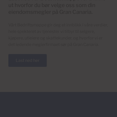
ut hvorfor du bør velge oss som din
eiendomsmegler på Gran Canaria.
Vårt Bedriftsmappe gir deg et innblikk i våre verdier,
hele spekteret av tjenester vi tilbyr til selgere,
kjøpere, utleiere og skattekunder, og hvorfor vi er
det ledende meglerfirmaet sør på Gran Canaria.
Last ned her