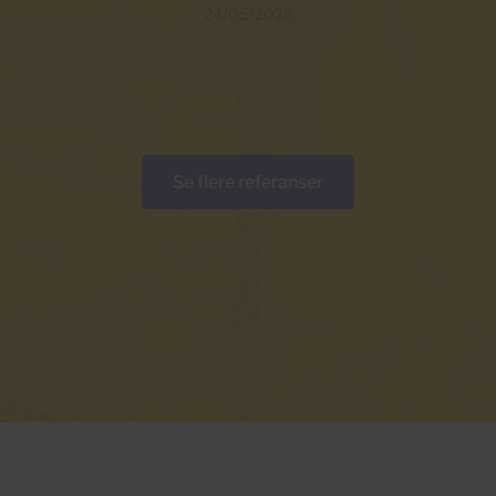
24/05/2026
Se flere referanser