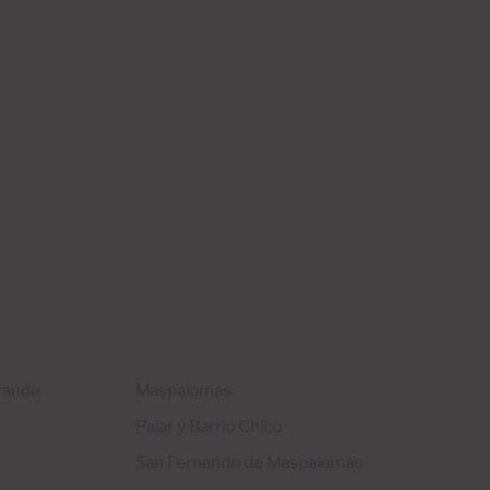
Grande
Maspalomas
Pajar y Barrio Chico
San Fernando de Maspalomas