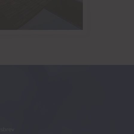
tsbrev