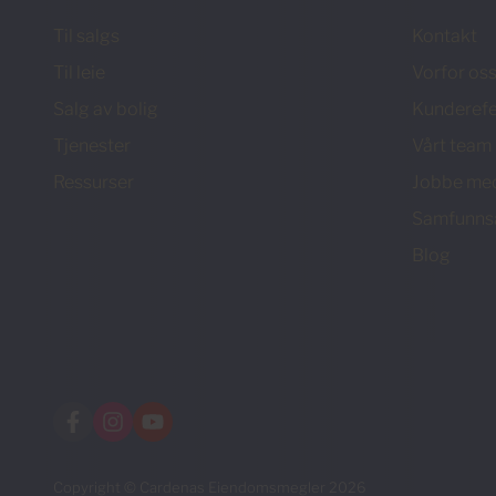
Til salgs
Kontakt
Til leie
Vorfor os
Salg av bolig
Kunderefe
Tjenester
Vårt team
Ressurser
Jobbe me
Samfunns
Blog
Copyright © Cardenas Eiendomsmegler 2026