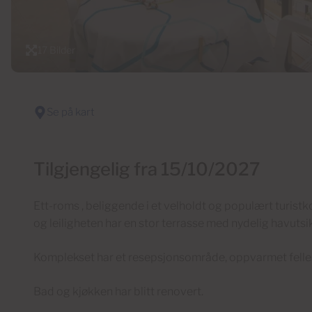
17 Bilder
Se på kart
Tilgjengelig fra 15/10/2027
Ett-roms , beliggende i et velholdt og populært turistk
og leiligheten har en stor terrasse med nydelig havutsik
Komplekset har et resepsjonsområde, oppvarmet fell
Bad og kjøkken har blitt renovert.