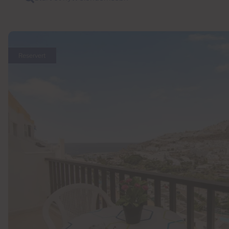
Reservert