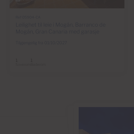
Ref 05904-CA
Leilighet til leie i Mogán, Barranco de
Mogán, Gran Canaria med garasje
Tilgjengelig fra 01/10/2027
1
1
Soverom
Baderom