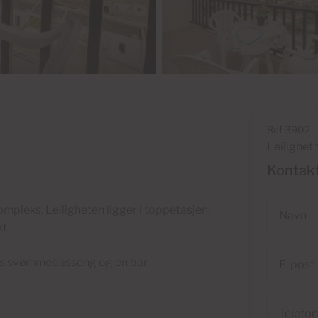
Ref 3902
Leilighet t
Kontak
Navn
ompleks. Leiligheten ligger i toppetasjen,
t.
E-
es svømmebasseng og en bar.
post
Telefon