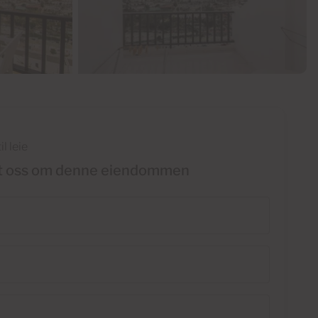
il leie
t oss om denne eiendommen