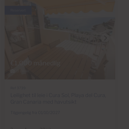
Reservert
€1,000 månedlig
23 Bilder
Ref 3739
Leilighet til leie i Cura Sol, Playa del Cura,
Gran Canaria med havutsikt
Tilgjengelig fra 01/10/2027
2