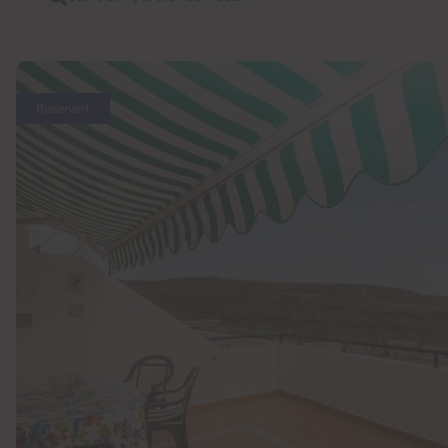
Reservert