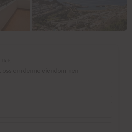
il leie
t oss om denne eiendommen