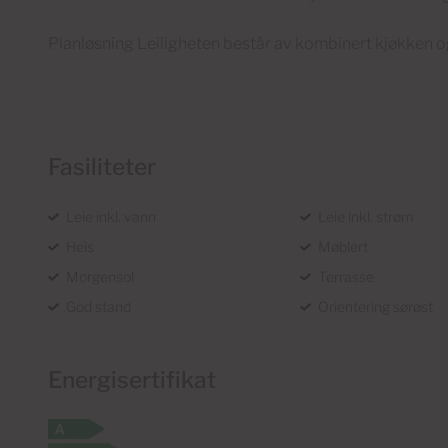
Planløsning Leiligheten består av kombinert kjøkken o
Fasiliteter
Leie inkl. vann
Leie inkl. strøm
Heis
Møblert
Morgensol
Terrasse
God stand
Orientering sørøst
Energisertifikat