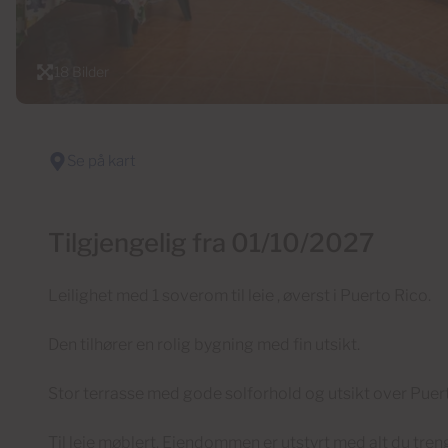
18 Bilder
Se på kart
Tilgjengelig fra 01/10/2027
Leilighet med 1 soverom til leie , øverst i Puerto Rico.
Den tilhører en rolig bygning med fin utsikt.
Stor terrasse med gode solforhold og utsikt over Puer
Til leie møblert. Eiendommen er utstyrt med alt du tren